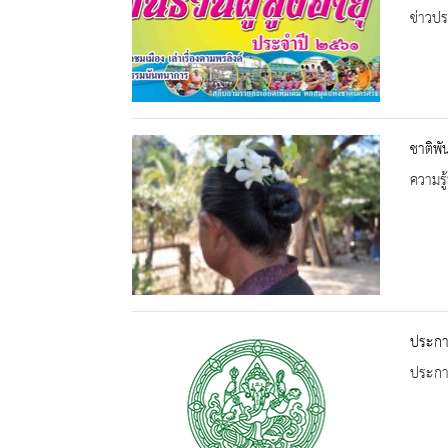
ข่าวปร
ชาติพั
ความรู้
ประกาศ
ประกาศ