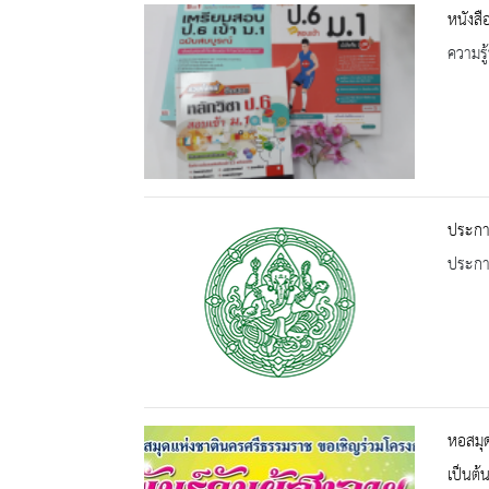
หนังส
ความรู้
ประกาศ
ประกาศ
หอสมุด
เป็นต