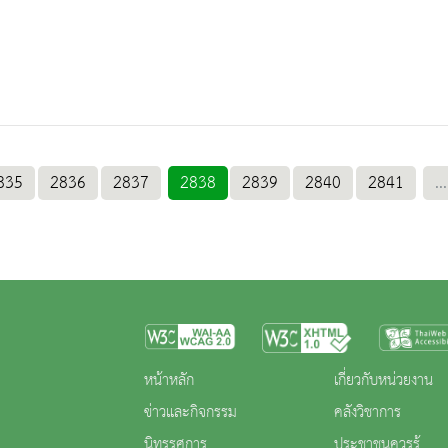
835
2836
2837
2838
2839
2840
2841
...
หน้าหลัก
เกี่ยวกับหน่วยงาน
ข่าวและกิจกรรม
คลังวิชาการ
นิทรรศการ
ประชาชนควรรู้