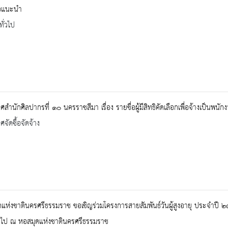
ือแนะนำ
ทั่วไป
สำนักศิลปากรที่ ๑๐ นครราชสีมา เรื่อง รายชื่อผู้มีสิทธิคัดเลือกเพื่อจ้างเป็
จัดซื้อจัดจ้าง
แห่งชาตินครศรีธรรมราช ขอเชิญร่วมโครงการสายสัมพันธ์วันผู้สูงอายุ ประจำปี
้นไป ณ หอสมุดแห่งชาตินครศรีธรรมราช