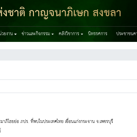
่งชาติ กาญจนาภิเษก สงขลา
หน่วยงาน
ข่าวและกิจกรรม
คลังวิชาการ
นิทรรศการ
ประชาชนควร
าภิไธยย่อ ภปร. ที่พบในประเทศไทย เขื่อนแก่งกระจาน จ.เพชรบุรี
์