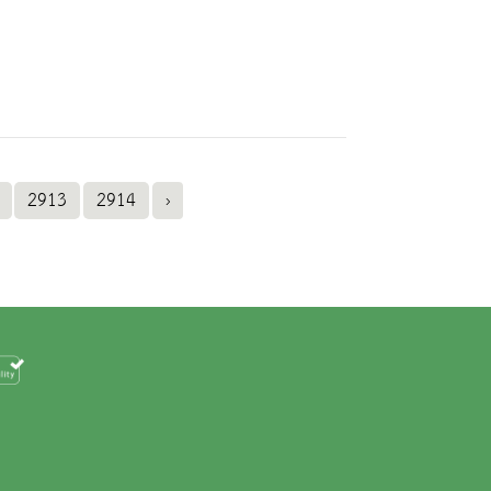
2913
2914
›