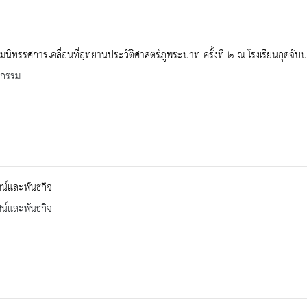
มนิทรรศการเคลื่อนที่อุทยานประวัติศาสตร์ภูพระบาท ครั้งที่ ๒ ณ โรงเรียนกุดจับ
จกรรม
ัศน์และพันธกิจ
ัศน์และพันธกิจ