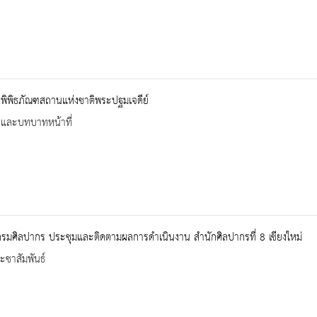
ิพิพิธภัณฑสถานแห่งชาติพระปฐมเจดีย์
ิและบทบาทหน้าที่
กรมศิลปากร ประชุมและติดตามผลการดำเนินงาน สำนักศิลปากรที่ 8 เชียงใหม่
ะชาสัมพันธ์