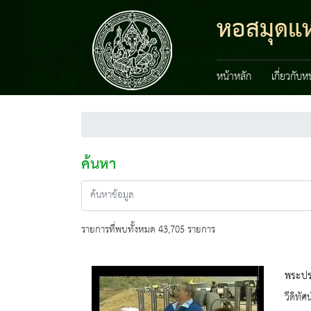
หอสมุดแห
หน้าหลัก
เกี่ยวกับ
ค้นหา
รายการที่พบทั้งหมด 43,705 รายการ
พระปรม
วีดิทัศน