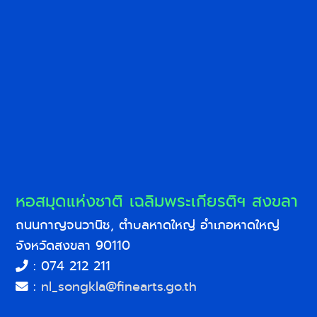
หอสมุดแห่งชาติ เฉลิมพระเกียรติฯ สงขลา
ถนนกาญจนวานิช, ตำบลหาดใหญ่ อำเภอหาดใหญ่
จังหวัดสงขลา 90110
: 074 212 211
:
nl_songkla@finearts.go.th