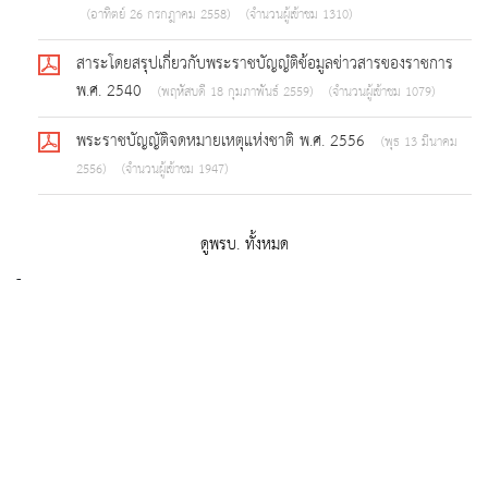
(อาทิตย์ 26 กรกฎาคม 2558)
(จำนวนผู้เข้าชม 1310)
สาระโดยสรุปเกี่ยวกับพระราชบัญญํติข้อมูลข่าวสารของราชการ
พ.ศ. 2540
(พฤหัสบดี 18 กุมภาพันธ์ 2559)
(จำนวนผู้เข้าชม 1079)
พระราชบัญญัติจดหมายเหตุแห่งชาติ พ.ศ. 2556
(พุธ 13 มีนาคม
2556)
(จำนวนผู้เข้าชม 1947)
ดูพรบ. ทั้งหมด
-