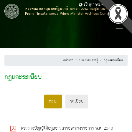
เว็บท่ากรมศิลปากร
หอจดหมายเหตุนายกรัฐมนตรี พลเอก เปรม ติณสูลานนท์
Prem Tinsulanonda Prime Minister Archives Commemoration
หน้าแรก
ประชาชนควรรู้
กฎและระเบียบ
กฎและระเบียบ
พรบ.
ระเบียบ
พระราชบัญญัติข้อมูลข่าวสารของทางราชการ พ.ศ. 2540