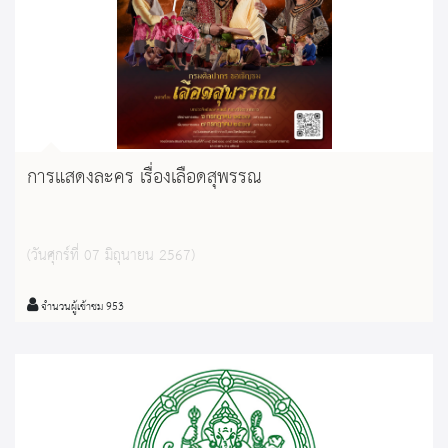
การแสดงละคร เรื่องเลือดสุพรรณ
(วันศุกร์ที่ 07 มิถุนายน 2567)
จำนวนผู้เข้าชม 953