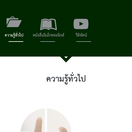
ความรู้ทั่วไป
หนังสืออิเล็กทรอนิกส์
วีดิทัศน์
ความรู้ทั่วไป