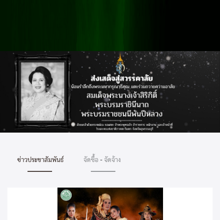
ข่าวประชาสัมพันธ์
จัดซื้อ - จัดจ้าง