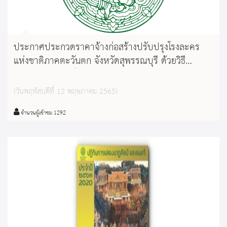
ประกาศประกวดราคาจ้างก่อสร้างปรับปรุงโรงละคร
แห่งชาติภาคตะวันตก จังหวัดสุพรรณบุรี ด้วยวิธี
ประกวดราคาอิเล็กทรอนิกส์ (e-bidding)
(วันพฤหัสบดีที่ 12 พฤษภาคม 2565)
จำนวนผู้เข้าชม 1292