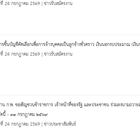
ร์ที่ 24 กรกฎาคม 2569 | ข่าวรับสมัครงาน
 การขึ้นบัญชีคัดเลือกเพื่อการจ้างบุคคลเป็นลูกจ้างชั่วคราว เงินนอกงบประมาณ (เ
ร์ที่ 24 กรกฎาคม 2569 | ข่าวรับสมัครงาน
าน ก.พ. ขอเชิญชวนข้าราชการ เจ้าหน้าที่ของรัฐ และประชาชน ร่วมลงนามถวายสัต
่บัดนี้ - ๓๑ กรกฎาคม ๒๕๖๙
ร์ที่ 24 กรกฎาคม 2569 | ข่าวประชาสัมพันธ์