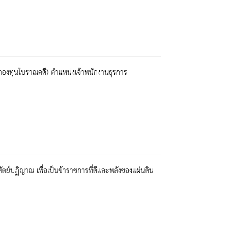
งินกองทุนโบราณคดี) ตำแหน่งเจ้าพนักงานธุรการ
ย์ปฏิญาณ เพื่อเป็นข้าราชการที่ดีและพลังของแผ่นดิน