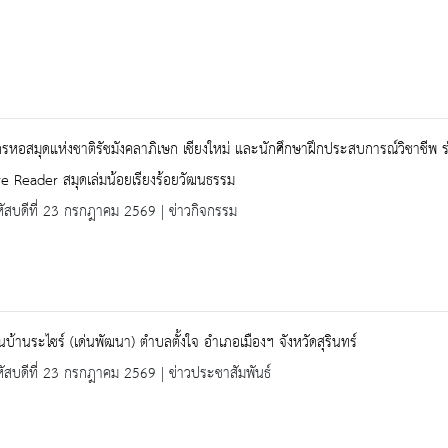
รหอสมุดแห่งชาติรัชมังคลาภิเษก เชียงใหม่ และนักศึกษาฝึกประสบการณ์วิชาชีพ 
e Reader สมุดเล่มน้อยเรียงร้อยวัฒนธรรม
ัสบดีที่ 23 กรกฎาคม 2569 | ข่าวกิจกรรม
ยนบ้านระไซร์ (เด่นพัฒนา) ตำบลตั้งใจ อำเภอเมืองฯ จังหวัดสุรินทร์
ัสบดีที่ 23 กรกฎาคม 2569 | ข่าวประชาสัมพันธ์