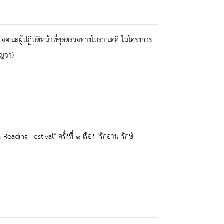
งใจคณะผู้ปฏิบัติหน้าที่ขุดตรวจทางโบราณคดี ในโครงการ
ัญจา)
ing Festival" ครั้งที่ ๑ เรื่อง "รักอ่าน รักษ์