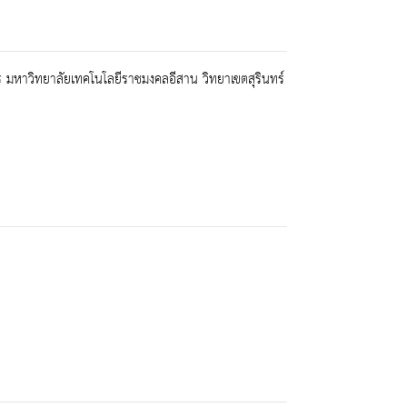
าร มหาวิทยาลัยเทคโนโลยีราชมงคลอีสาน วิทยาเขตสุรินทร์