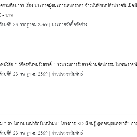
กรมศิลปากร เรื่อง ประกาศผู้ชนะการเสนอราคา จ้างบันทึกเทปคำปราศรัยเนื่องใ
0.- บาท
ัสบดีที่ 23 กรกฎาคม 2569 | ประกาศจัดซื้อจัดจ้าง
หนังสือ “ วิจิตรจันทนรังสรรค์ ” รวบรวมการรังสรรค์งานศิลปกรรม ในพระราช
ัสบดีที่ 23 กรกฎาคม 2569 | ข่าวประชาสัมพันธ์
ม “DIY โมบายร่มน่ารักรับหน้าฝน” โครงการ KIDsเรียนรู้ @หอสมุดแห่งชาติฯ กา
ัสบดีที่ 23 กรกฎาคม 2569 | ข่าวประชาสัมพันธ์