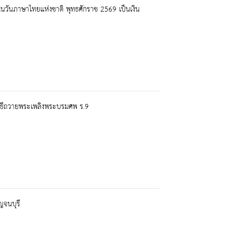
นวันภาษาไทยแห่งชาติ พุทธศักราช 2569 เป็นเงิน
พิธีถวายพระเพลิงพระบรมศพ ร.9
ญจนบุรี