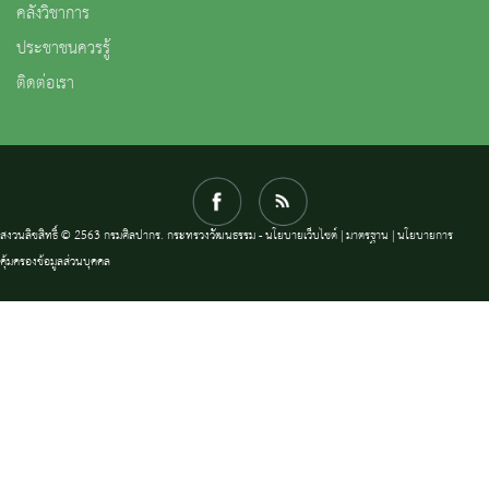
คลังวิชาการ
ประชาชนควรรู้
ติดต่อเรา
สงวนลิขสิทธิ์ © 2563 กรมศิลปากร. กระทรวงวัฒนธรรม -
นโยบายเว็บไซต์
|
มาตรฐาน
|
นโยบายการ
คุ้มครองข้อมูลส่วนบุคคล