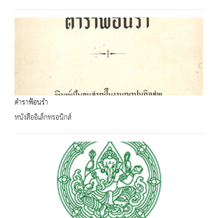
ตำราฟ้อนรำ
หนังสืออิเล็กทรอนิกส์