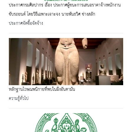
ประกาศกรมศิลปากร เรื่อง ประกาศผู้ชนะการเสนอราคาจ้างพนักงาน
ขับรถยนต์ โดยวิธีเฉพาะเจาะจง นายพันธวิศ ช่างสลัก
ประกาศจัดซื้อจัดจ้าง
หลักฐานไวษณพนิกายที่พบในฝั่งอันดามัน
ความรู้ทั่วไป