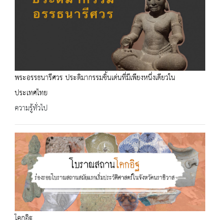
พระอรรธนารีศวร ประติมากรรมชิ้นเด่นที่มีเพียงหนึ่งเดียวใน
ประเทศไทย
ความรู้ทั่วไป
โคกอิฐ