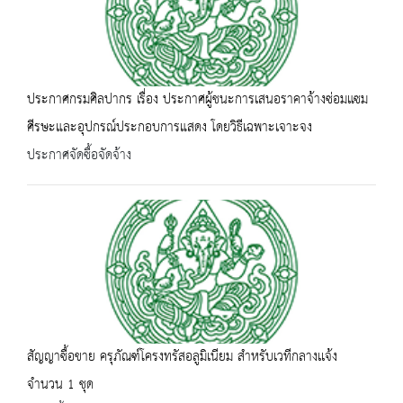
ประกาศกรมศิลปากร เรื่อง ประกาศผู้ชนะการเสนอราคาจ้างซ่อมแซม
ศีรษะและอุปกรณ์ประกอบการแสดง โดยวิธีเฉพาะเจาะจง
ประกาศจัดซื้อจัดจ้าง
สัญญาซื้อขาย ครุภัณฑ์โครงทรัสอลูมิเนียม สำหรับเวทีกลางเเจ้ง
จำนวน 1 ชุด