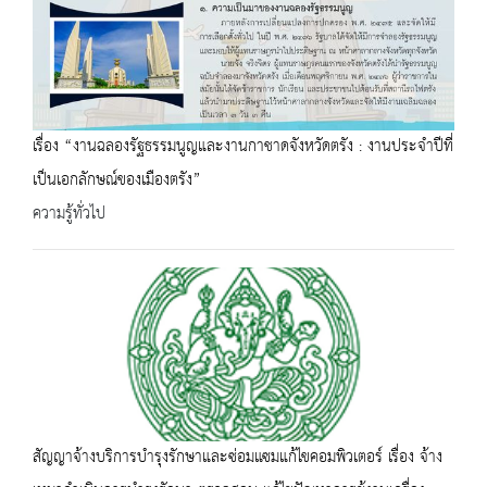
เรื่อง “งานฉลองรัฐธรรมนูญและงานกาชาดจังหวัดตรัง : งานประจำปีที่
เป็นเอกลักษณ์ของเมืองตรัง”
ความรู้ทั่วไป
สัญญาจ้างบริการบำรุงรักษาและซ่อมแซมแก้ไขคอมพิวเตอร์ เรื่อง จ้าง