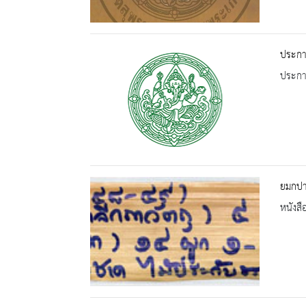
ประกา
ประกาศ
ยมกปา
หนังสื