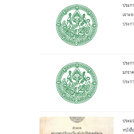
ประกาศ
เจาะจง
ประกาศ
ประกาศ
มกราค
ประกาศ
ประมวล
หนังสื