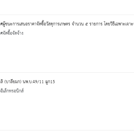
ศผู้ชนะการเสนอราคาจัดซื้อวัสดุการเกษตร จำนวน ๕ รายการ โดยวิธีเฉพาะเจาะ
จัดซื้อจัดจ้าง
ลิ (บาลียมก) นพ.บ.49/11 ผูก15
ออิเล็กทรอนิกส์