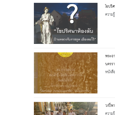
ไขปริศ
ความรู้
พระอาร
นครราช
หนังสื
วงปี่
ความรู้