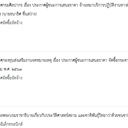
กรมศิลปากร เรื่อง ประกาศผู้ชนะการเสนอราคา จ้างเหมาบริการปฏิบัติงานทางด้า
 (นายธนาธิศ ชื่นสว่าง)
จัดซื้อจัดจ้าง
กองทุนส่งเสริมงานจดหมายเหตุ เรื่อง ประกาศผู้ชนะการเสนอราคา จัดซื้อกระด
ม พ.ศ. ๒๕๖๓
จัดซื้อจัดจ้าง
พระบรมราชาธิบายเกี่ยวกับประวัติศาสตร์สยาม และชาติพันธุ์วิทยาว่าด้วยชนชา
ออิเล็กทรอนิกส์