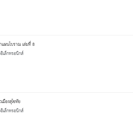
าแผนโบราณ เล่มที่ 8
ออิเล็กทรอนิกส์
วเมืองสุโขทัย
ออิเล็กทรอนิกส์