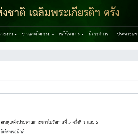
งชาติ เฉลิมพระเกียรติฯ ตรัง
หน่วยงาน
ข่าวและกิจกรรม
คลังวิชาการ
นิทรรศการ
ประชาชนควร
เหตุเสด็จประพาสเกาะชวาในรัชกาลที่ 5 ครั้งที่ 1 และ 2
ออิเล็กทรอนิกส์