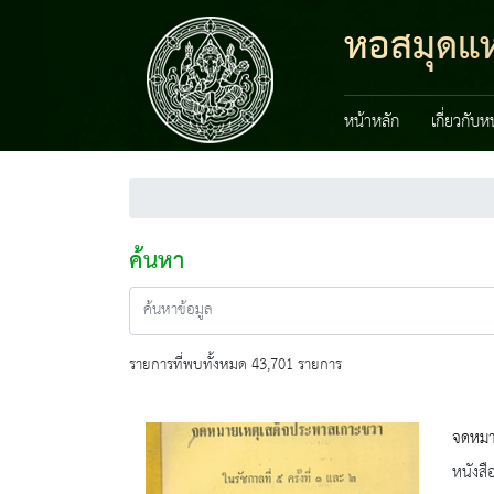
หอสมุดแห่
หน้าหลัก
เกี่ยวกับ
ค้นหา
รายการที่พบทั้งหมด 43,701 รายการ
จดหมาย
หนังสื