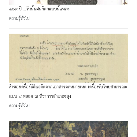
๑๖๙ ปี ...วันนั้นฝนก็ตกแบบนี้แหละ
ความรู้ทั่วไป
สิ่งของเครื่องใช้ในอดีตจากเอกสารจดหมายเหตุ เครื่องรับวิทยุสาธารณะ
แบบ ๔ หลอด ณ ที่ว่าการอำเภอขลุง
ความรู้ทั่วไป