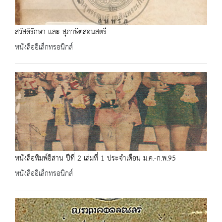
สวัสดิรักษา และ สุภาษิตสอนสตรี
หนังสืออิเล็กทรอนิกส์
หนังสือพิมพ์อิสาน ปีที่ 2 เล่มที่ 1 ประจำเดือน ม.ค.-ก.พ.95
หนังสืออิเล็กทรอนิกส์