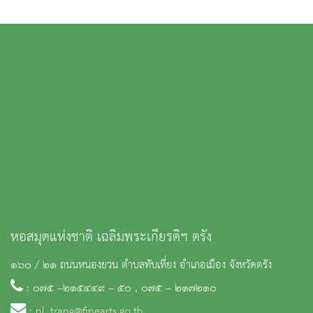
หอสมุดแห่งชาติ เฉลิมพระเกียรติฯ ตรัง
๑๖๐ / ๒๑ ถนนหนองยวน ตำบลทับเที่ยง อำเภอเมือง จังหวัดตรัง
: ๐๗๕ –๒๑๕๔๔๙ – ๕๐ , ๐๗๕ – ๒๑๗๒๑๐
:
nl_trang@finearts.go.th