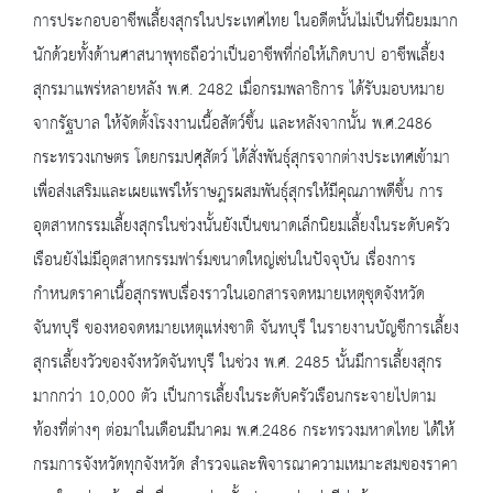
การประกอบอาชีพเลี้ยงสุกรในประเทศไทย ในอดีตนั้นไม่เป็นที่นิยมมาก
นักด้วยทั้งด้านศาสนาพุทธถือว่าเป็นอาชีพที่ก่อให้เกิดบาป อาชีพเลี้ยง
สุกรมาแพร่หลายหลัง พ.ศ. 2482 เมื่อกรมพลาธิการ ได้รับมอบหมาย
จากรัฐบาล ให้จัดตั้งโรงงานเนื้อสัตว์ขึ้น และหลังจากนั้น พ.ศ.2486
กระทรวงเกษตร โดยกรมปศุสัตว์ ได้สั่งพันธุ์สุกรจากต่างประเทศเข้ามา
เพื่อส่งเสริมและเผยแพร่ให้ราษฎรผสมพันธุ์สุกรให้มีคุณภาพดีขึ้น การ
อุตสาหกรรมเลี้ยงสุกรในช่วงนั้นยังเป็นขนาดเล็กนิยมเลี้ยงในระดับครัว
เรือนยังไม่มีอุตสาหกรรมฟาร์มขนาดใหญ่เช่นในปัจจุบัน เรื่องการ
กำหนดราคาเนื้อสุกรพบเรื่องราวในเอกสารจดหมายเหตุชุดจังหวัด
จันทบุรี ของหอจดหมายเหตุแห่งชาติ จันทบุรี ในรายงานบัญชีการเลี้ยง
สุกรเลี้ยงวัวของจังหวัดจันทบุรี ในช่วง พ.ศ. 2485 นั้นมีการเลี้ยงสุกร
มากกว่า 10,000 ตัว เป็นการเลี้ยงในระดับครัวเรือนกระจายไปตาม
ท้องที่ต่างๆ ต่อมาในเดือนมีนาคม พ.ศ.2486 กระทรวงมหาดไทย ได้ให้
กรมการจังหวัดทุกจังหวัด สำรวจและพิจารณาความเหมาะสมของราคา