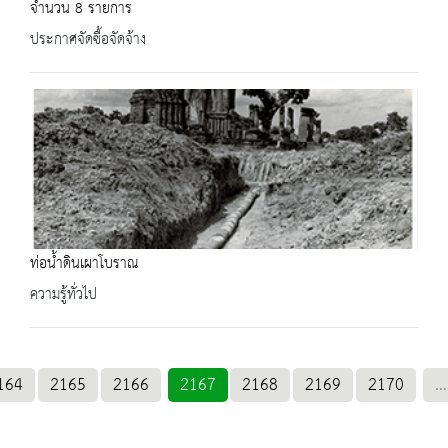
จำนวน 8 รายการ
ประกาศจัดซื้อจัดจ้าง
ท่อน้ำดินเผาโบราณ
ความรู้ทั่วไป
164
2165
2166
2167
2168
2169
2170
...