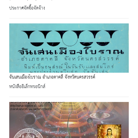
ประกาศจัดซื้อจัดจ้าง
จันเสนเมืองโบราณ อำเภอตาคลี จังหวัดนครสวรรค์
หนังสืออิเล็กทรอนิกส์