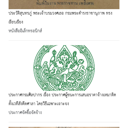
ประวัติสุนทรภู่ พระเจ้าบรมวงศเธอ กรมพระดำรงราชานุภาพ ทรง
เรียบเรียง
หนังสืออิเล็กทรอนิกส์
ประกาศกรมศิลปากร เรื่อง ประกาศผู้ขนะการเสนอราคาจ้างเหมาติด
ตั้งเวทีสังคีตศาลา โดยวิธีเฉพาะเจาะจง
ประกาศจัดซื้อจัดจ้าง