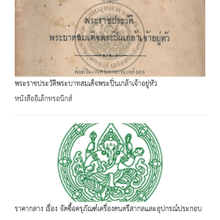
พระราชประวัติพระบาทสมเด็จพระปิ่นเกล้าเจ้าอยู่หัว
หนังสืออิเล็กทรอนิกส์
ราคากลาง เรื่อง จัดซื้อครุภัณฑ์เครื่องดนตรีสากลและอุปกรณ์ประกอบ