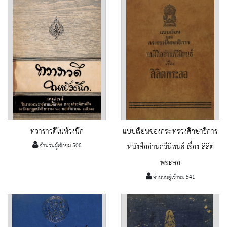
ทวาราวดีในห้วงนึก
แบบเรียนของกระทรวงศึกษาธิการ
จำนวนผู้เข้าชม 508
หนังสืออ่านกวีนิพนธ์ เรื่อง ลิลิต
พระลอ
จำนวนผู้เข้าชม 541