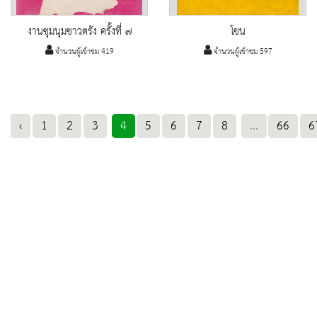
งานชุมนุมชาวตรัง ครั้งที่ ๗
โขน
จำนวนผู้เข้าชม 419
จำนวนผู้เข้าชม 597
‹
1
2
3
4
5
6
7
8
...
66
6