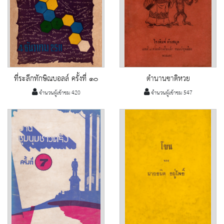
ที่ระลึกทักษิณบอลล์ ครั้งที่ ๑๐
ตำนานชาติหวย
จำนวนผู้เข้าชม 420
จำนวนผู้เข้าชม 547