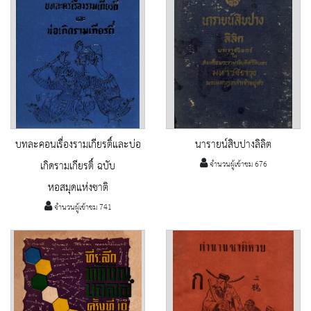
บทละคอนเรื่องรามเกียรติ์และบ่อ
นารายน์สิบปางลิลิต
เกิดรามเกียรติ์ ฉบับ
จำนวนผู้เข้าชม 676
หอสมุดแห่งชาติ
จำนวนผู้เข้าชม 741