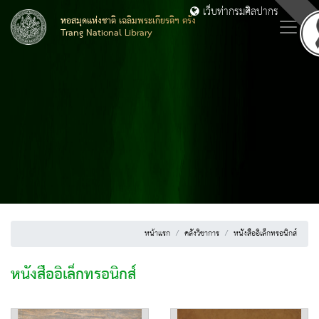
เว็บท่ากรมศิลปากร
หอสมุดแห่งชาติ เฉลิมพระเกียรติฯ ตรัง
Trang National Library
หน้าแรก
คลังวิชาการ
หนังสืออิเล็กทรอนิกส์
หนังสืออิเล็กทรอนิกส์