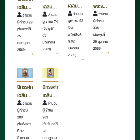
เฉลิมพระเกียรติ
พระราช
เฉลิมพระเกียรติ
เฉลิมพระเกียรติ
สมเด็จ
จำนวน
ประวัติ
จำนวน
สมเด็จ
จำนวน
พระบาท
จำนวน
ผู้เข้าชม 92
ผู้เข้าชม
ผู้เข้าชม 74
ผู้เข้าชม 29
พระ
และราช
พระนาง
สมเด็จ
(วัน
338
(วันพุธที่
(วันเสาร์ที่
กนิษฐาธิ
กรณียกิจ
เจ้าสุทิด
พระเจ้าอยู่หัว
พฤหัสบดี
(วันพุธที่
03
25
ราชเจ้า
"น้อม
า พัชร
เนื่องใน
ที่ 02
29 ตุลาคม
มิถุนายน
กรกฎาคม
กรม
รำลึกใน
เมษายน
สุธา
2568)
2569)
วันเฉลิม
2569)
2569)
สมเด็จ
พระ
พิมลลัก
พระชนมพรรษา
พระเทพ
มหากรุณาธิคุณ
ษณ
๒๘
รัตนราช
สมเด็จ
พระบรม
กรกฎาคม
สุดาฯ
พระนาง
ราชินี
๒๕๖๙
นิทรรศการ
นิทรรศการ
สยาม
เจ้าสิริกิ
เนื่องใน
เฉลิมพระเกียรติ
เฉลิมพระเกียรติ
บรมราช
ติ์
วัน
สมเด็จ
จำนวน
พระบาท
จำนวน
กุมารี
พระบรม
คล้าย
ผู้เข้าชม
ผู้เข้าชม
พระนาง
สมเด็จ
เนื่องใน
ราชินีนาถ
วันเฉลิม
289
289
เจ้าสิริกิ
พระเจ้าอยู่หัว
วัน
พระบรม
(วันอังคาร
(วันจันทร์ที่
พระชนมพรรษา
ติ์
เนื่องใน
ที่ 12
28
อนุรักษ์
ราชชนนี
๓
พระบรม
วันเฉลิม
สิงหาคม
กรกฎาคม