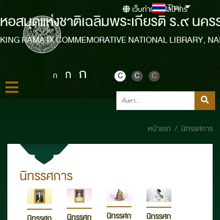
Thai
เว็บท่ากรมศิลปากร
หอสมุดแห่งชาติเฉลิมพระเกียรติ ร.๙ นคร
KING RAMA IX COMMEMORATIVE NATIONAL LIBRARY, N
ก
ก
ก
C
C
C
หน้าแรก
นิทรรศการ
นิทรรศการ
นิทรรศการ
นิทรรศการ
นิทรรศการ
นิทรรศการ