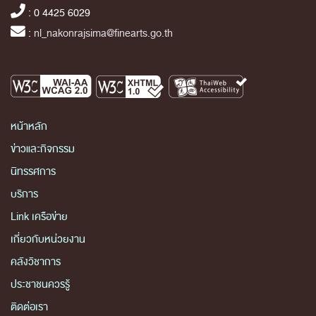
: 0 4425 6029
:
nl_nakonrajsima@finearts.go.th
หน้าหลัก
ข่าวและกิจกรรม
นิทรรศการ
บริการ
Link เครือข่าย
เกี่ยวกับหน่วยงาน
คลังวิชาการ
ประชาชนควรรู้
ติดต่อเรา