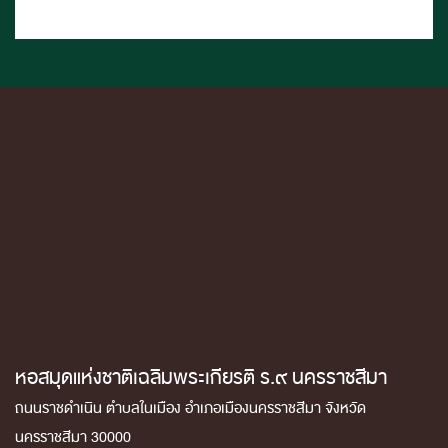
หอสมุดแห่งชาติเฉลิมพระเกียรติ ร.๙ นครราชสีมา
ถนนราชดำเนิน ตำบลในเมือง อำเภอเมืองนครราชสีมา จังหวัด
นครราชสีมา 30000