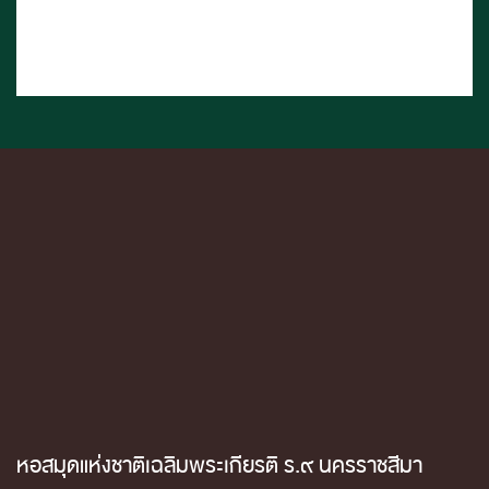
หอสมุดแห่งชาติเฉลิมพระเกียรติ ร.๙ นครราชสีมา