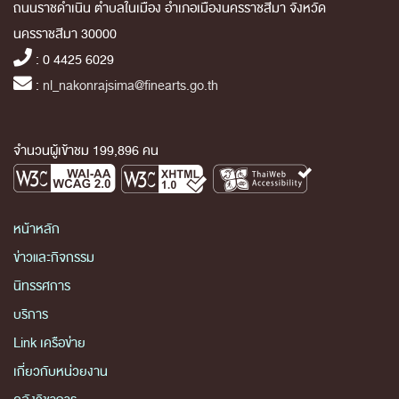
ถนนราชดำเนิน ตำบลในเมือง อำเภอเมืองนครราชสีมา จังหวัด
นครราชสีมา 30000
: 0 4425 6029
:
nl_nakonrajsima@finearts.go.th
จำนวนผู้เข้าชม 199,896 คน
หน้าหลัก
ข่าวและกิจกรรม
นิทรรศการ
บริการ
Link เครือข่าย
เกี่ยวกับหน่วยงาน