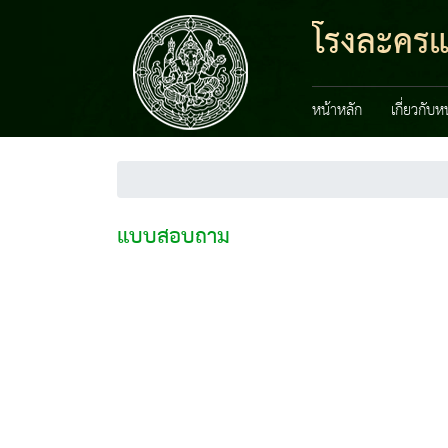
โรงละครแ
หน้าหลัก
เกี่ยวกับ
แบบสอบถาม