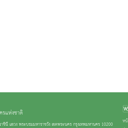
ครแห่งชาติ
หน้
ราชินี แขวง พระบรมมหาราชวัง เขตพระนคร กรุงเทพมหานคร 10200