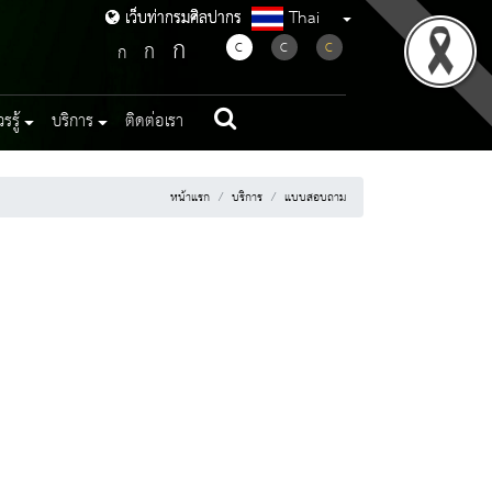
Thai
เว็บท่ากรมศิลปากร
เว็บท่ากรมศิลปากร
ก
ก
C
C
C
ก
รู้
บริการ
ติดต่อเรา
หน้าแรก
บริการ
แบบสอบถาม