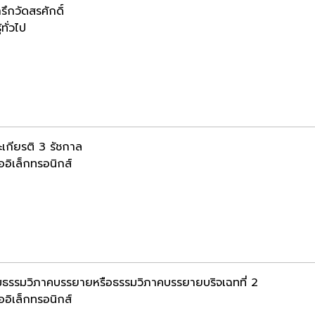
รึกวัดสรศักดิ์
้ทั่วไป
เกียรติ 3 รัชกาล
ออิเล็กทรอนิกส์
มธรรมวิภาคบรรยายหรือธรรมวิภาคบรรยายบริจเฉทที่ 2
ออิเล็กทรอนิกส์