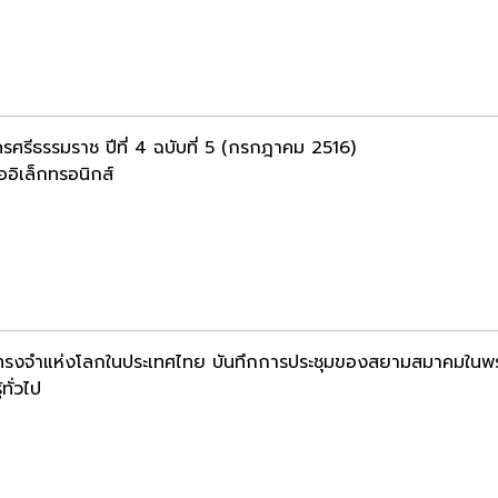
รศรีธรรมราช ปีที่ 4 ฉบับที่ 5 (กรกฎาคม 2516)
ออิเล็กทรอนิกส์
รงจำแห่งโลกในประเทศไทย บันทึกการประชุมของสยามสมาคมในพระ
้ทั่วไป