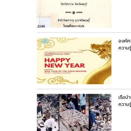
องค์ค
ความรู
เรือบ
ความรู