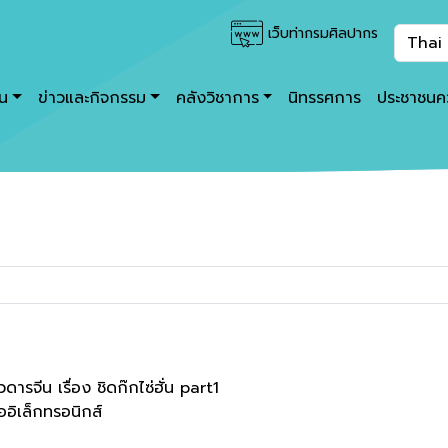
เว็บท่ากรมศิลปากร
าน
ข่าวและกิจกรรม
คลังวิชาการ
นิทรรศการ
ประชาชนคว
ารจีน เรื่อง ชิดก๊กไซ่ฮั่น part1
ออิเล็กทรอนิกส์