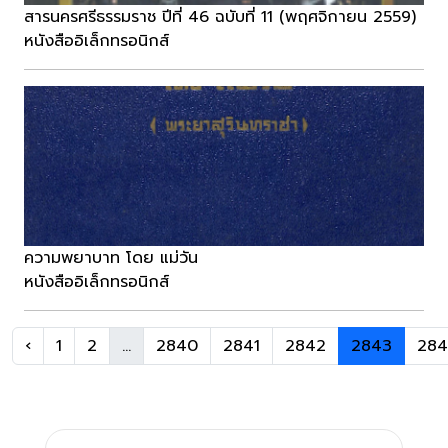
สารนครศรีธรรมราช ปีที่ 46 ฉบับที่ 11 (พฤศจิกายน 2559)
หนังสืออิเล็กทรอนิกส์
ความพยาบาท โดย แม่วัน
หนังสืออิเล็กทรอนิกส์
‹
1
2
...
2840
2841
2842
2843
28