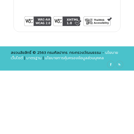
สงวนลิขสิทธิ์ © 2563 กรมศิลปากร. กระทรวงวัฒนธรรม -
นโยบาย
เว็บไซต์
|
มาตรฐาน
|
นโยบายการคุ้มครองข้อมูลส่วนบุคคล