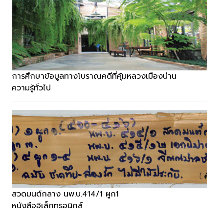
การศึกษาข้อมูลทางโบราณคดีที่คุ้มหลวงเมืองน่าน
ความรู้ทั่วไป
สวดมนต์กลาง นพ.บ.414/1 ผูก1
หนังสืออิเล็กทรอนิกส์