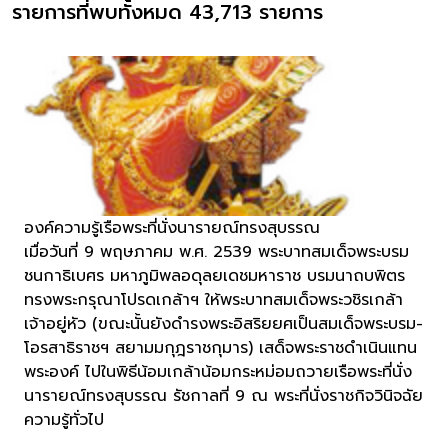
รายการที่พบทั้งหมด 43,713 รายการ
องค์ความรู้เรือพระที่นั่งนารายณ์ทรงสุบรรณ
เมื่อวันที่ 9 พฤษภาคม พ.ศ. 2539 พระบาทสมเด็จพระบรม
ชนกาธิเบศร มหาภูมิพลอดุลยเดชมหาราช บรมนาถบพิตร
ทรงพระกรุณาโปรดเกล้าฯ ให้พระบาทสมเด็จพระวชิรเกล้า
เจ้าอยู่หัว (ขณะนั้นยังดำรงพระอิสริยยศเป็นสมเด็จพระบรม-
โอรสาธิราชฯ สยามมกุฎราชกุมาร) เสด็จพระราชดำเนินแทน
พระองค์ ไปในพิธีน้อมเกล้าน้อมกระหม่อมถวายเรือพระที่นั่ง
นารายณ์ทรงสุบรรณ รัชกาลที่ 9 ณ พระที่นั่งราชกิจวินิจฉัย
ความรู้ทั่วไป