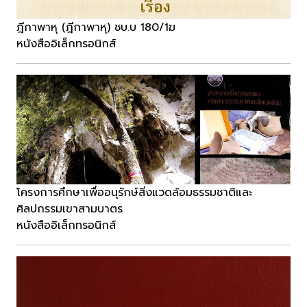
ฎีกาพาหุ (ฎีกาพาหุ) ชบ.บ 180/1ฆ
หนังสืออิเล็กทรอนิกส์
โครงการศึกษาเพื่ออนุรักษ์สิ่งแวดล้อมธรรมชาติและ
ศิลปกรรมเขาสามบาตร
หนังสืออิเล็กทรอนิกส์