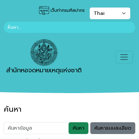
เว็บท่ากรมศิลปากร
สำนักหอจดหมายเหตุเเห่งชาติ
ค้นหา
ค้นหา
ค้นหาแบบละเอียด