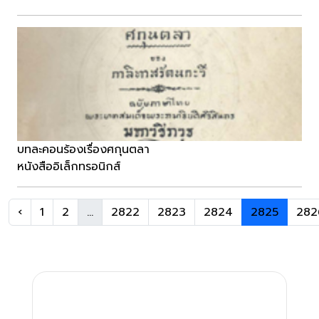
บทละคอนร้องเรื่องศกุนตลา
หนังสืออิเล็กทรอนิกส์
‹
1
2
...
2822
2823
2824
2825
282