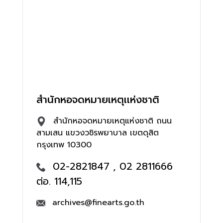
สำนักหอจดหมายเหตุเเห่งชาติ
สำนักหอจดหมายเหตุแห่งชาติ ถนน
สามเสน แขวงวชิรพยาบาล เขตดุสิต
กรุงเทพ 10300
02-2821847 , 02 2811666
ต่อ. 114,115
archives@finearts.go.th