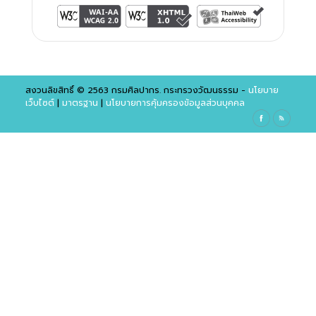
สงวนลิขสิทธิ์ © 2563 กรมศิลปากร. กระทรวงวัฒนธรรม -
นโยบาย
เว็บไซต์
|
มาตรฐาน
|
นโยบายการคุ้มครองข้อมูลส่วนบุคคล