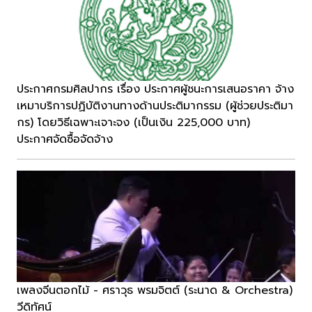
ประกาศกรมศิลปากร เรื่อง ประกาศผู้ชนะการเสนอราคา จ้าง
เหมาบริการปฏิบัติงานทางด้านประติมากรรม (ผู้ช่วยประติมา
กร) โดยวิธีเฉพาะเจาะจง (เป็นเงิน 225,000 บาท)
ประกาศจัดซื้อจัดจ้าง
เพลงจีนตอกไม้ - ศราวุธ พรมจิตต์ (ระนาด & Orchestra)
วีดิทัศน์