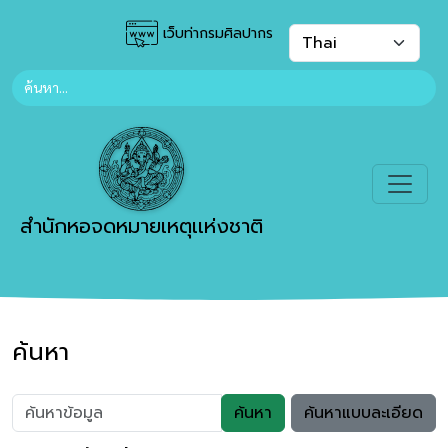
เว็บท่ากรมศิลปากร
สำนักหอจดหมายเหตุเเห่งชาติ
ค้นหา
ค้นหา
ค้นหาแบบละเอียด