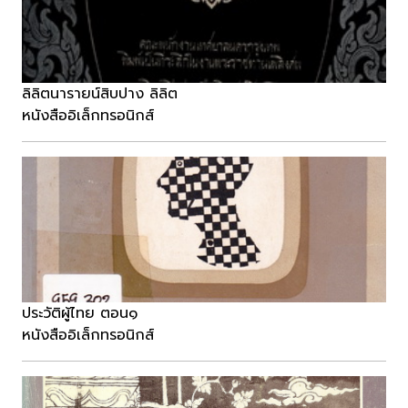
ลิลิตนารายน์สิบปาง ลิลิต
หนังสืออิเล็กทรอนิกส์
ประวัติผู้ไทย ตอน๑
หนังสืออิเล็กทรอนิกส์