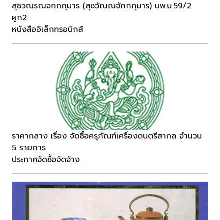
สุชวณฺรณจกฺกกุมาร (สุชวัณณจักกกุมาร) นพ.บ.59/2
ผูก2
หนังสืออิเล็กทรอนิกส์
ราคากลาง เรื่อง จัดซื้อครุภัณฑ์เครื่องดนตรีสากล จำนวน
5 รายการ
ประกาศจัดซื้อจัดจ้าง