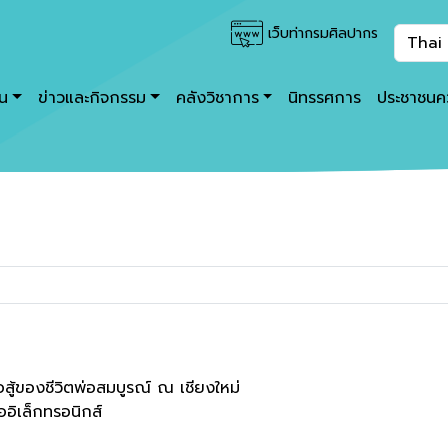
เว็บท่ากรมศิลปากร
าน
ข่าวและกิจกรรม
คลังวิชาการ
นิทรรศการ
ประชาชนคว
อสู้ของชีวิตพ่อสมบูรณ์ ณ เชียงใหม่
ออิเล็กทรอนิกส์