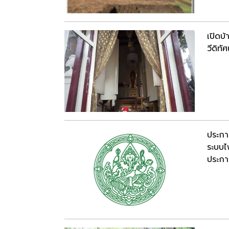
เปิดบ
วีดิทัศ
ประกา
ระบบไ
ประกาศ