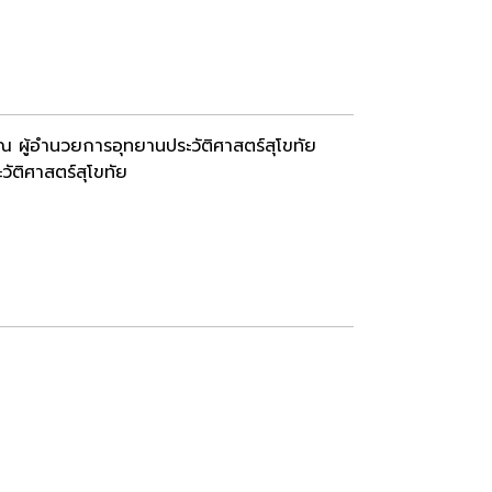
ณ ผู้อำนวยการอุทยานประวัติศาสตร์สุโขทัย
ัติศาสตร์สุโขทัย