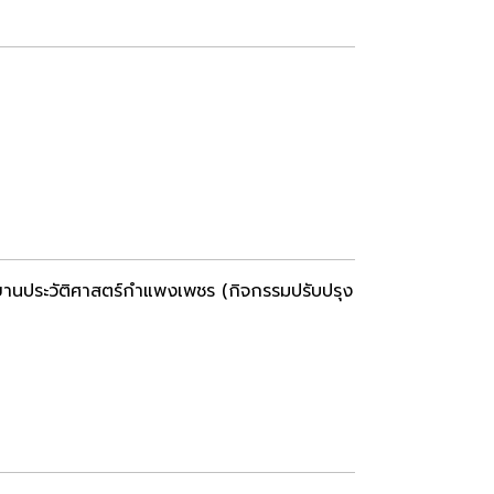
านประวัติศาสตร์กำแพงเพชร (กิจกรรมปรับปรุง