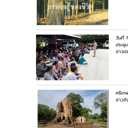
วันที
ประชุ
ข่าวปร
ศรีเท
ข่าวก