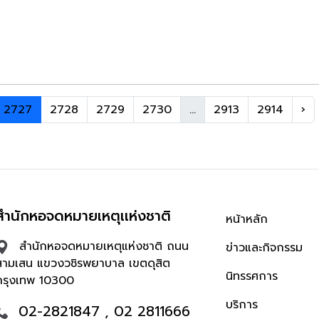
2727
2728
2729
2730
...
2913
2914
›
สำนักหอจดหมายเหตุเเห่งชาติ
หน้าหลัก
สำนักหอจดหมายเหตุแห่งชาติ ถนน
ข่าวและกิจกรรม
สามเสน แขวงวชิรพยาบาล เขตดุสิต
นิทรรศการ
กรุงเทพ 10300
บริการ
02-2821847 , 02 2811666