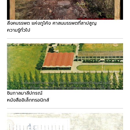
ลึงคบรรพต แห่งภูโค้ง ศาสนบรรพตที่สาปสูญ
ความรู้ทั่วไป
ชินกาลมาลีปกรณ์
หนังสืออิเล็กทรอนิกส์