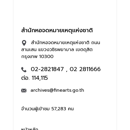
สำนักหอจดหมายเหตุเเห่งชาติ
สำนักหอจดหมายเหตุแห่งชาติ ถนน
สามเสน แขวงวชิรพยาบาล เขตดุสิต
กรุงเทพ 10300
02-2821847 , 02 2811666
ต่อ. 114,115
archives@finearts.go.th
จำนวนผู้เข้าชม 57,283 คน
หน้าหลัก