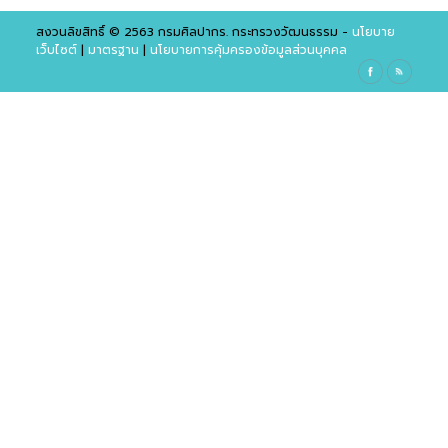
สงวนลิขสิทธิ์ © 2563 กรมศิลปากร. กระทรวงวัฒนธรรม -
นโยบาย
เว็บไซต์
|
มาตรฐาน
|
นโยบายการคุ้มครองข้อมูลส่วนบุคคล