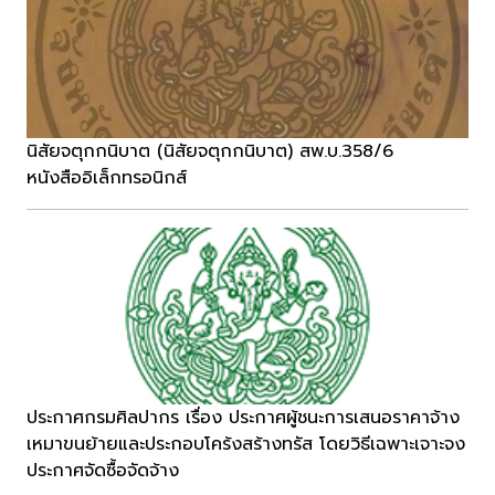
นิสัยจตุกกนิบาต (นิสัยจตุกกนิบาต) สพ.บ.358/6
หนังสืออิเล็กทรอนิกส์
ประกาศกรมศิลปากร เรื่อง ประกาศผู้ชนะการเสนอราคาจ้าง
เหมาขนย้ายและประกอบโคร้งสร้างทรัส โดยวิธีเฉพาะเจาะจง
ประกาศจัดซื้อจัดจ้าง