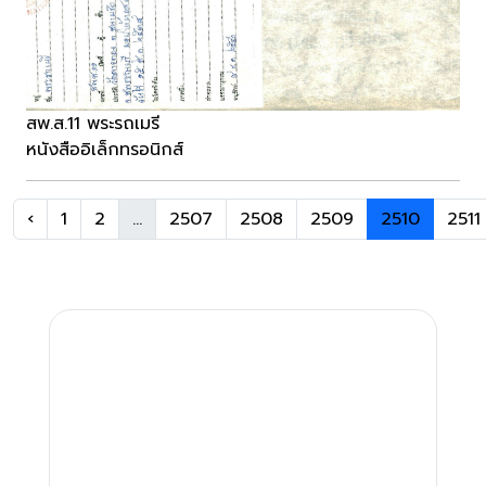
สพ.ส.11 พระรถเมรี
หนังสืออิเล็กทรอนิกส์
‹
1
2
...
2507
2508
2509
2510
2511