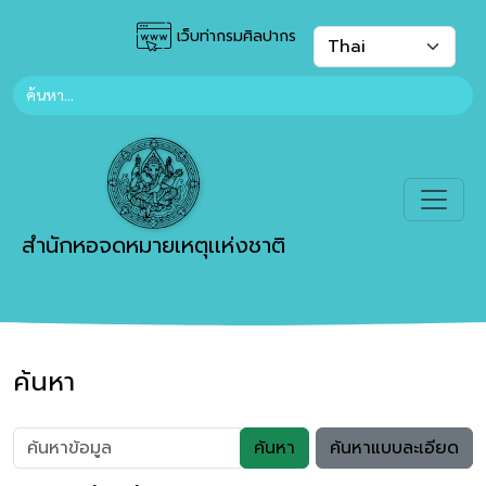
เว็บท่ากรมศิลปากร
สำนักหอจดหมายเหตุเเห่งชาติ
ค้นหา
ค้นหา
ค้นหาแบบละเอียด