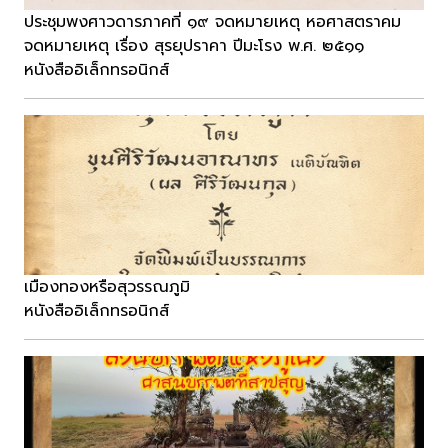
ประชุมพงศาวดารภาคที่ ๑๙ จดหมายเหตุ หอศาสตราคม
จดหมายเหตุ เรื่อง สุรยุปราคา ปีมะโรง พ.ศ. ๒๕๑๑
หนังสืออิเล็กทรอนิกส์
เมืองทองหรือสุวรรณภูมิ
หนังสืออิเล็กทรอนิกส์