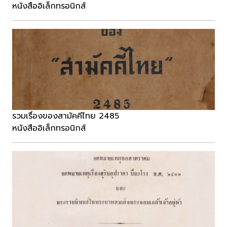
หนังสืออิเล็กทรอนิกส์
รวมเรื่องของสามัคคีไทย 2485
หนังสืออิเล็กทรอนิกส์