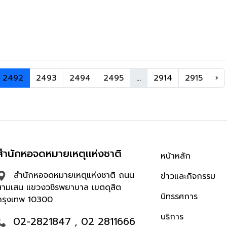
2492
2493
2494
2495
...
2914
2915
›
สำนักหอจดหมายเหตุเเห่งชาติ
หน้าหลัก
สำนักหอจดหมายเหตุแห่งชาติ ถนน
ข่าวและกิจกรรม
สามเสน แขวงวชิรพยาบาล เขตดุสิต
นิทรรศการ
กรุงเทพ 10300
บริการ
02-2821847 , 02 2811666