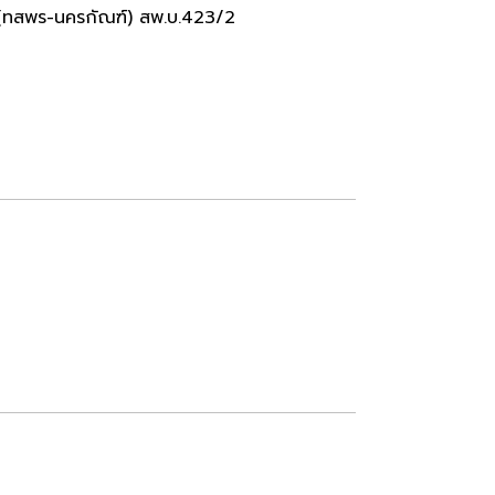
(ทสพร-นครกัณฑ์) สพ.บ.423/2