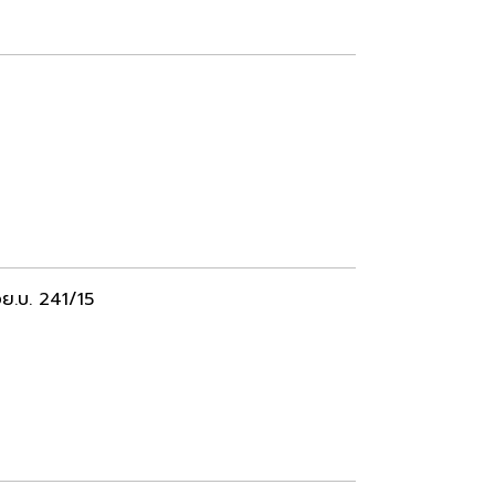
ย.บ. 241/15