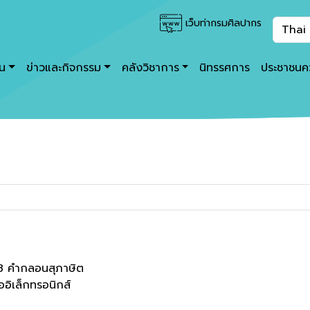
เว็บท่ากรมศิลปากร
าน
ข่าวและกิจกรรม
คลังวิชาการ
นิทรรศการ
ประชาชนคว
8 คำกลอนสุภาษิต
ออิเล็กทรอนิกส์