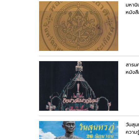
มหานิ
หนังสื
สารนค
หนังสื
วันสุน
ความรู