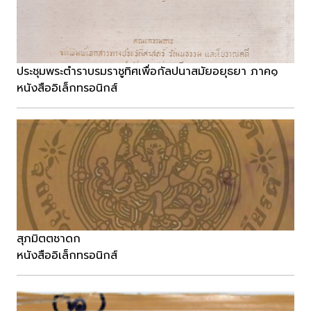
ประชุมพระตำราบรมราชูทิศเพื่อกัลปนาสมัยอยุธยา ภาค๑
หนังสืออิเล็กทรอนิกส์
สุภมิตตชาดก
หนังสืออิเล็กทรอนิกส์