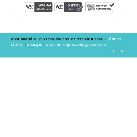
สงวนลิขสิทธิ์ © 2563 กรมศิลปากร. กระทรวงวัฒนธรรม -
นโยบาย
เว็บไซต์
|
มาตรฐาน
|
นโยบายการคุ้มครองข้อมูลส่วนบุคคล