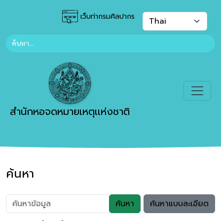
เว็บท่ากรมศิลปากร
สำนักหอจดหมายเหตุเเห่งชาติ
ค้นหา
ค้นหา
ค้นหาแบบละเอียด