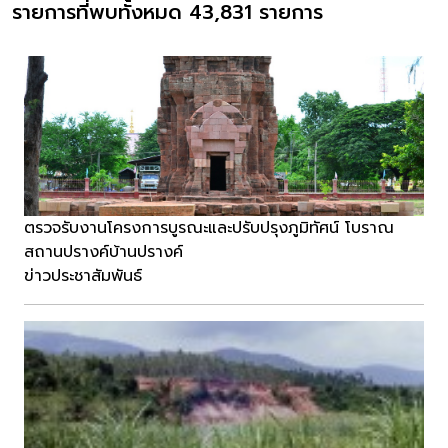
รายการที่พบทั้งหมด 43,831 รายการ
ตรวจรับงานโครงการบูรณะและปรับปรุงภูมิทัศน์ โบราณ
สถานปรางค์บ้านปรางค์
ข่าวประชาสัมพันธ์