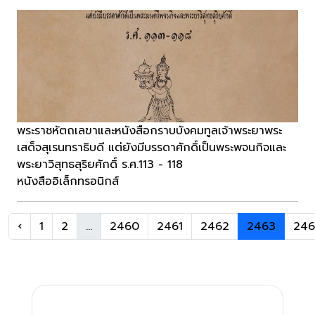
พระราชหัตถเลขาและหนังสือกราบบังคมทูลเจ้าพระยาพระ
เสด็จสุเรนทราธิบดี แต่ยังมีบรรดาศักดิ์เป็นพระพจนกิจและ
พระยาวิสุทธสุริยศักดิ์ ร.ศ.113 - 118
หนังสืออิเล็กทรอนิกส์
‹
1
2
...
2460
2461
2462
2463
24