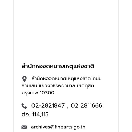
สำนักหอจดหมายเหตุเเห่งชาติ
สำนักหอจดหมายเหตุแห่งชาติ ถนน
สามเสน แขวงวชิรพยาบาล เขตดุสิต
กรุงเทพ 10300
02-2821847 , 02 2811666
ต่อ. 114,115
archives@finearts.go.th