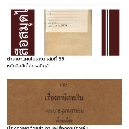
ตำรายาแผนโบราณ เล่มที่ 38
หนังสืออิเล็กทรอนิกส์
เรื่องการค้าด้วยสำเภาและเรื่องภาษีภายใน