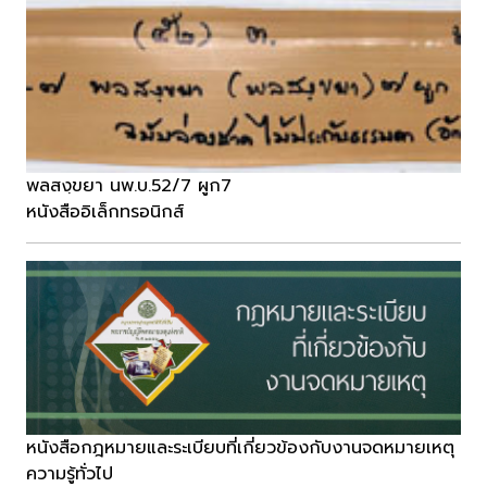
พลสงฺขยา นพ.บ.52/7 ผูก7
หนังสืออิเล็กทรอนิกส์
หนังสือกฎหมายและระเบียบที่เกี่ยวข้องกับงานจดหมายเหตุ
ความรู้ทั่วไป