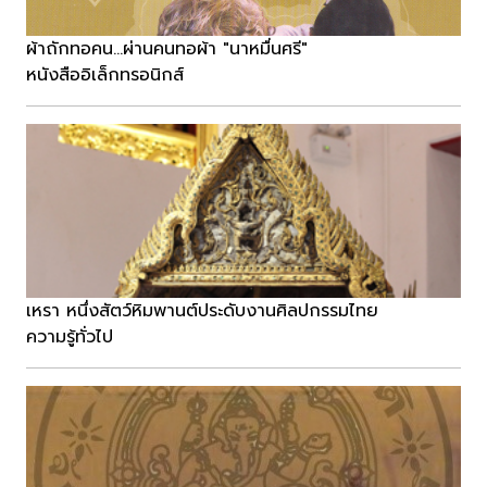
ผ้าถักทอคน...ผ่านคนทอผ้า "นาหมื่นศรี"
หนังสืออิเล็กทรอนิกส์
เหรา หนึ่งสัตว์หิมพานต์ประดับงานศิลปกรรมไทย
ความรู้ทั่วไป