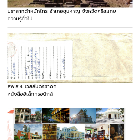
ปราสาทตำหนักไทร อำเภอขุนหาญ จังหวัดศรีสะเกษ
ความรู้ทั่วไป
สพ.ส.4 เวสสันดรชาดก
หนังสืออิเล็กทรอนิกส์