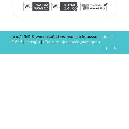
สงวนลิขสิทธิ์ © 2563 กรมศิลปากร. กระทรวงวัฒนธรรม -
นโยบาย
เว็บไซต์
|
มาตรฐาน
|
นโยบายการคุ้มครองข้อมูลส่วนบุคคล