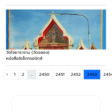
วัดไชยาราราม (วัดฉลอง)
หนังสืออิเล็กทรอนิกส์
‹
1
2
...
2450
2451
2452
2453
245