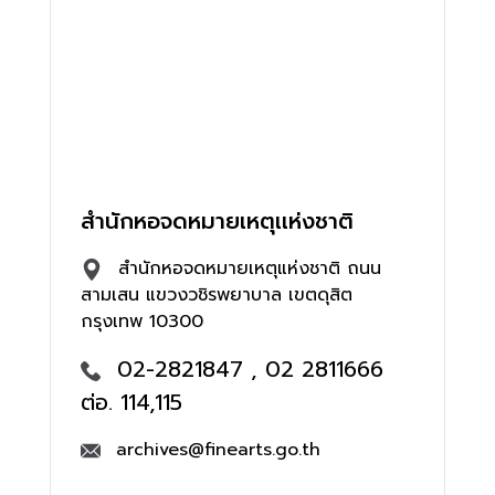
สำนักหอจดหมายเหตุเเห่งชาติ
สำนักหอจดหมายเหตุแห่งชาติ ถนน
สามเสน แขวงวชิรพยาบาล เขตดุสิต
กรุงเทพ 10300
02-2821847 , 02 2811666
ต่อ. 114,115
archives@finearts.go.th