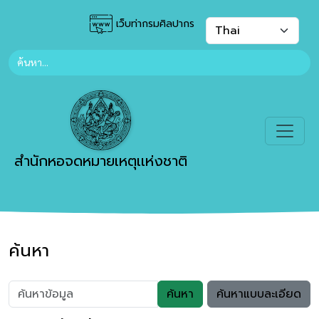
เว็บท่ากรมศิลปากร
สำนักหอจดหมายเหตุเเห่งชาติ
ค้นหา
ค้นหา
ค้นหาแบบละเอียด