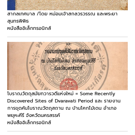
สากลเทศบาล /โดย หม่อมเจ้าสกลวรวรรณ และพระยา
สุนทรพิพิธ
หนังสืออิเล็กทรอนิกส์
โบราณวัตถุสมัยทวารวดีแห่งใหม่ = Some Recently
Discovered Sites of Dvaravati Period และ รายงาน
การขุดค้นโบราณวัตถุสถาน ณ บ้านโคกไม้เดน อำเภอ
พยุหะคีรี จังหวัดนครสรรค์
หนังสืออิเล็กทรอนิกส์