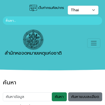
เว็บท่ากรมศิลปากร
สำนักหอจดหมายเหตุเเห่งชาติ
ค้นหา
ค้นหา
ค้นหาแบบละเอียด