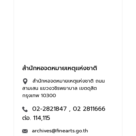
สำนักหอจดหมายเหตุเเห่งชาติ
สำนักหอจดหมายเหตุแห่งชาติ ถนน
สามเสน แขวงวชิรพยาบาล เขตดุสิต
กรุงเทพ 10300
02-2821847 , 02 2811666
ต่อ. 114,115
archives@finearts.go.th