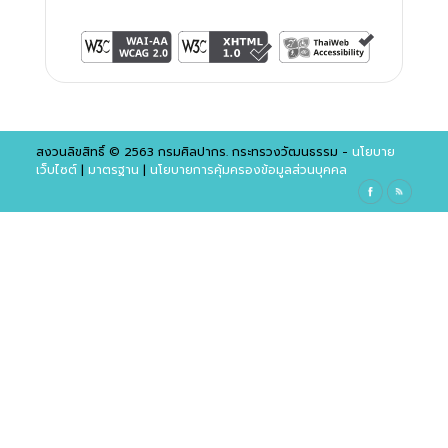
สงวนลิขสิทธิ์ © 2563 กรมศิลปากร. กระทรวงวัฒนธรรม -
นโยบาย
เว็บไซต์
|
มาตรฐาน
|
นโยบายการคุ้มครองข้อมูลส่วนบุคคล