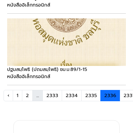
หนังสืออิเล็กทรอนิกส์
ปฐมสมฺโพธิ (ปถมสมฺโพธิ) ชบ.บ.89/1-15
หนังสืออิเล็กทรอนิกส์
‹
1
2
...
2333
2334
2335
2336
233