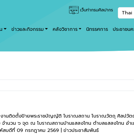
เว็บท่ากรมศิลปากร
าน
ข่าวและกิจกรรม
คลังวิชาการ
นิทรรศการ
ประชาชนคว
นงานติดตั้งป้ายพระราชบัญญัติ โบราณสถาน โบราณวัตถุ ศิลปวัต
.) จำนวน ๖ จุด ณ โบราณสถานบ้านแสลงโทน ตำบลแสลงโทน อำเภอปร
หัสบดีที่ 09 กรกฎาคม 2569 | ข่าวประชาสัมพันธ์