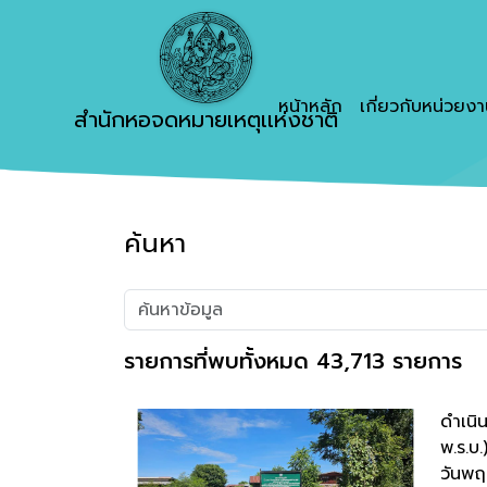
หน้าหลัก
เกี่ยวกับหน่วยง
สำนักหอจดหมายเหตุเเห่งชาติ
ค้นหา
รายการที่พบทั้งหมด 43,713 รายการ
ดำเนิ
พ.ร.บ
วันพฤ