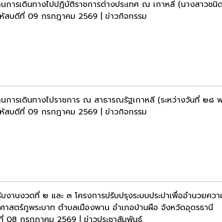
นการเดินทางไปปฏิบัติราชการต่างประเทศ ณ เกาหลี (นางสาวชนิด
หัสบดีที่ 09 กรกฎาคม 2569 | ข่าวกิจกรรม
นการเดินทางไปราชการ ณ สาธารณรัฐเกาหลี (ระหว่างวันที่ ๒๘
หัสบดีที่ 09 กรกฎาคม 2569 | ข่าวกิจกรรม
ับงานงวดที่ ๒ และ ๓ โครงการปรับปรุงระบบประปาเพื่ออำนวยควา
ติศาสตร์ภูพระบาท ตำบลเมืองพาน อำเภอบ้านผือ จังหวัดอุดรธานี
ธที่ 08 กรกฎาคม 2569 | ข่าวประชาสัมพันธ์