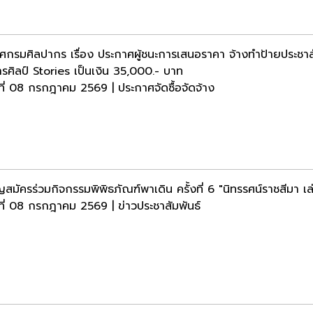
ศกรมศิลปากร เรื่อง ประกาศผู้ชนะการเสนอราคา จ้างทำป้ายประชาส
รศิลป์ Stories เป็นเงิน 35,000.- บาท
ธที่ 08 กรกฎาคม 2569 | ประกาศจัดซื้อจัดจ้าง
ญสมัครร่วมกิจกรรมพิพิธภัณฑ์พาเดิน ครั้งที่ 6 "นิทรรศน์ราชสีมา 
ธที่ 08 กรกฎาคม 2569 | ข่าวประชาสัมพันธ์