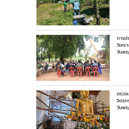
การปร
วิเคร
วันพฤ
ตรวจเ
จิตรก
วันพฤ