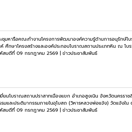
ะชุมหารือคณะทำงานโครงการพัฒนาองค์ความรู้ด้านการอนุรักษ์โบ
าะห์ ศึกษาโครงสร้างและองค์ประกอบโบราณสถานประเภทหิน ณ โบ
หัสบดีที่ 09 กรกฎาคม 2569 | ข่าวประชาสัมพันธ์
ยี่ยมโบราณสถานปราสาทเมืองแขก อำเภอสูงเนิน จังหวัดนครราชส
รรมและประติมากรรมภายในอุโบสถ (วิหารหลวงพ่อแจ้ง) วัดแจ้งใน 
หัสบดีที่ 09 กรกฎาคม 2569 | ข่าวประชาสัมพันธ์