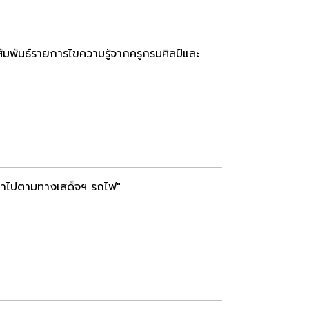
ัมพันธ์รายการไขความรู้จากครูกรมศิลป์และ
เล่าไปตามทางเสด็จฯ รถไฟ"