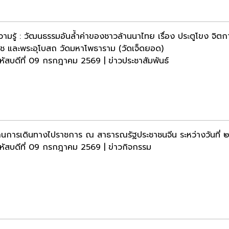
วามรู้ : วัฒนธรรมอันล้ำค่าของชาวล้านนาไทย เรื่อง ประตูโขง จิตกา
ช และพระอุโบสถ วัดมหาโพธาราม (วัดเจ็ดยอด)
หัสบดีที่ 09 กรกฎาคม 2569 | ข่าวประชาสัมพันธ์
นการเดินทางไปราชการ ณ สาธารณรัฐประชาชนจีน ระหว่างวันท
หัสบดีที่ 09 กรกฎาคม 2569 | ข่าวกิจกรรม