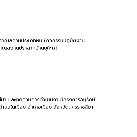
ราณสถานประเภทหิน (กิจกรรมปฏิบัติงาน
ราณสถานปราสาทบ้านบุใหญ่
ีมา และติดตามการดำเนินงานโครงการอนุรักษ์
ตำบลในเมือง อำเภอเมือง จังหวัดนครราชสีมา