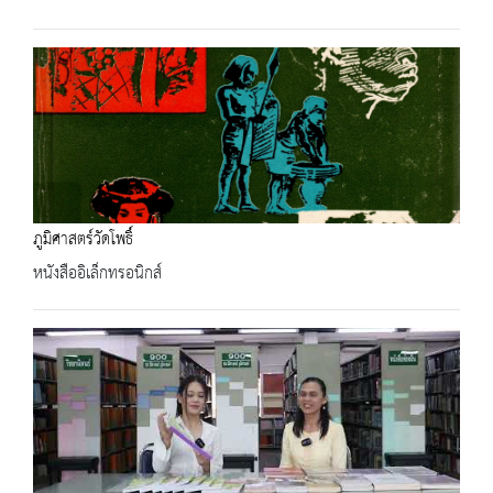
ภูมิศาสตร์วัดโพธิ์
หนังสืออิเล็กทรอนิกส์