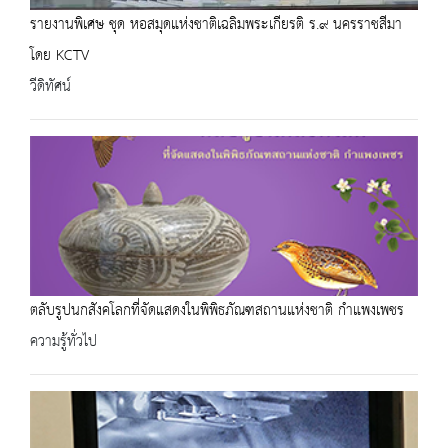
รายงานพิเศษ ชุด หอสมุดแห่งชาติเฉลิมพระเกียรติ ร.๙ นครราชสีมา
โดย KCTV
วีดิทัศน์
ตลับรูปนกสังคโลกที่จัดแสดงในพิพิธภัณฑสถานแห่งชาติ กำแพงเพชร
ความรู้ทั่วไป