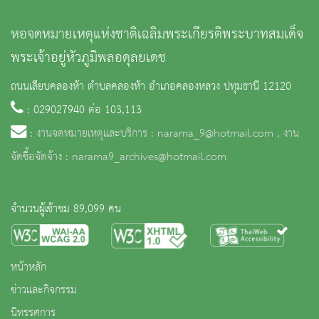
หอจดหมายเหตุแห่งชาติเฉลิมพระเกียรติพระบาทสมเด็จ
พระเจ้าอยู่หัวภูมิพลอดุลยเดช
ถนนเลียบคลองห้า ตำบลคลองห้า อำเภอคลองหลวง ปทุมธานี 12120
: 029027940 ต่อ 103,113
:
งานจดหมายเหตุและบริการ : narama_9@hotmail.com , งาน
จัดซื้อจัดจ้าง : narama9_archives@hotmail.com
จำนวนผู้เข้าชม 89,099 คน
หน้าหลัก
ข่าวและกิจกรรม
นิทรรศการ