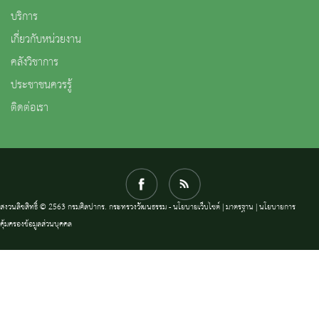
บริการ
เกี่ยวกับหน่วยงาน
คลังวิชาการ
ประชาชนควรรู้
ติดต่อเรา
สงวนลิขสิทธิ์ © 2563 กรมศิลปากร. กระทรวงวัฒนธรรม -
นโยบายเว็บไซต์
|
มาตรฐาน
|
นโยบายการ
คุ้มครองข้อมูลส่วนบุคคล