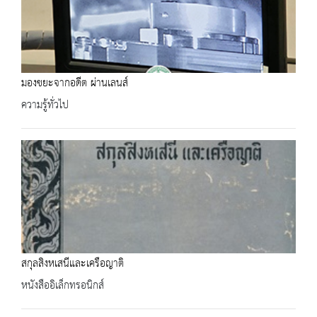
มองขยะจากอดีต ผ่านเลนส์
ความรู้ทั่วไป
สกุลสิงหเสนีและเครือญาติ
หนังสืออิเล็กทรอนิกส์