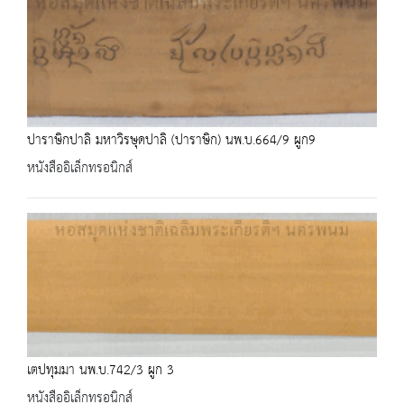
ปาราษิกปาลิ มหาวิรษุดปาลิ (ปาราษิก) นพ.บ.664/9 ผูก9
หนังสืออิเล็กทรอนิกส์
เตปทุมมา นพ.บ.742/3 ผูก 3
หนังสืออิเล็กทรอนิกส์