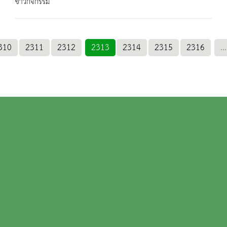
ข่าวกิจกรรม
310
2311
2312
2313
2314
2315
2316
...