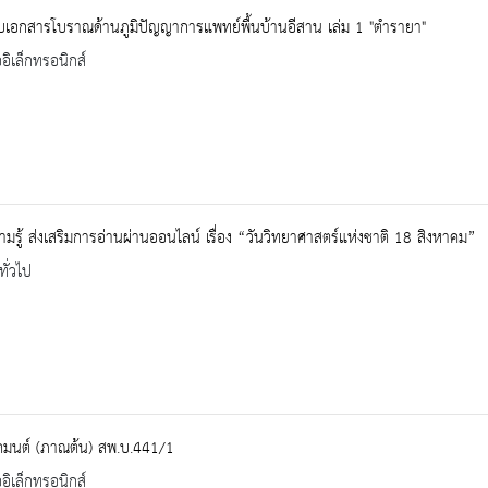
บเอกสารโบราณด้านภูมิปัญญาการแพทย์พื้นบ้านอีสาน เล่ม 1 "ตำรายา"
ออิเล็กทรอนิกส์
ามรู้ ส่งเสริมการอ่านผ่านออนไลน์ เรื่อง “วันวิทยาศาสตร์แห่งชาติ 18 สิงหาคม”
ทั่วไป
มนต์ (ภาณต้น) สพ.บ.441/1
ออิเล็กทรอนิกส์