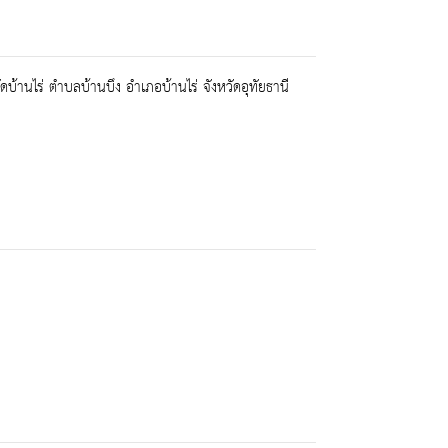
บ้านไร่ ตำบลบ้านบึง อำเภอบ้านไร่ จังหวัดอุทัยธานี