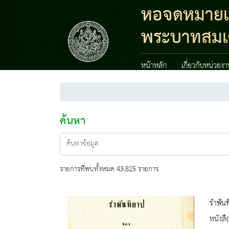
หอจดหมายเหต
พระบาทสมเด็
หน้าหลัก
เกี่ยวกับหน่วยง
ค้นหา
รายการที่พบทั้งหมด 43,825 รายการ
รำพันพ
หนังสื