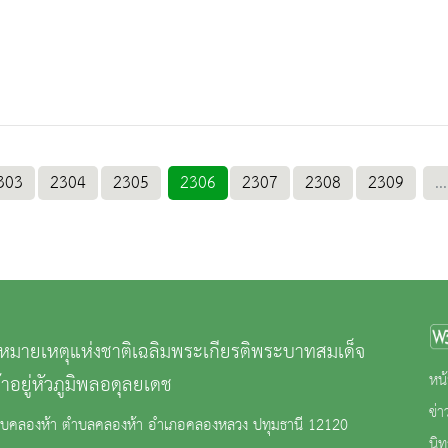
303
2304
2305
2306
2307
2308
2309
...
มายเหตุแห่งชาติเฉลิมพระเกียรติพระบาทสมเด็จ
หน้
้าอยู่หัวภูมิพลอดุลยเดช
ข่
ยบคลองห้า ตำบลคลองห้า อำเภอคลองหลวง ปทุมธานี 12120
นิ