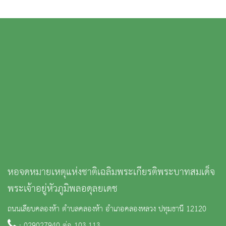
หอจดหมายเหตุแห่งชาติเฉลิมพระเกียรติพระบาทสมเด็จ
พระเจ้าอยู่หัวภูมิพลอดุลยเดช
ถนนเลียบคลองห้า ตำบลคลองห้า อำเภอคลองหลวง ปทุมธานี 12120
: 029027940 ต่อ 103,113