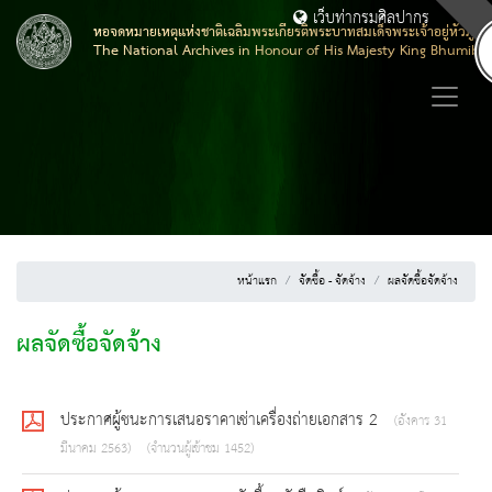
เว็บท่ากรมศิลปากร
หอจดหมายเหตุแห่งชาติเฉลิมพระเกียรติพระบาทสมเด็จพระเจ้าอยู่หัวภูมิ
The National Archives in Honour of His Majesty King Bhumibo
หน้าแรก
จัดซื้อ - จัดจ้าง
ผลจัดซื้อจัดจ้าง
ผลจัดซื้อจัดจ้าง
ประกาศผู้ชนะการเสนอราคาเช่าเครื่องถ่ายเอกสาร 2
(อังคาร 31
มีนาคม 2563)
(จำนวนผู้เข้าชม 1452)