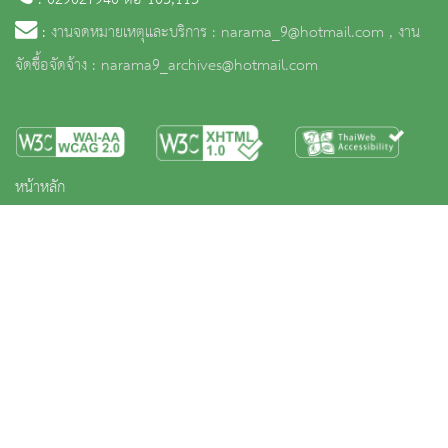
:
งานจดหมายเหตุและบริการ : narama_9@hotmail.com , งาน
จัดซื้อจัดจ้าง : narama9_archives@hotmail.com
หน้าหลัก
ข่าวและกิจกรรม
นิทรรศการ
บริการ
เกี่ยวกับหน่วยงาน
คลังวิชาการ
ประชาชนควรรู้
ติดต่อเรา