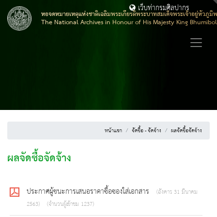
เว็บท่ากรมศิลปากร
หอจดหมายเหตุแห่งชาติเฉลิมพระเกียรติพระบาทสมเด็จพระเจ้าอยู่หัวภูมิ
The National Archives in Honour of His Majesty King Bhumibo
หน้าแรก
จัดซื้อ - จัดจ้าง
ผลจัดซื้อจัดจ้าง
ผลจัดซื้อจัดจ้าง
ประกาศผู้ชนะการเสนอราคาซื้อซองใส่เอกสาร
(อังคาร 31 มีนาคม
2563)
(จำนวนผู้เข้าชม 1237)