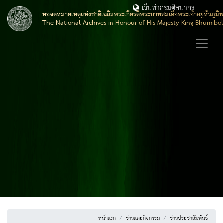
เว็บท่ากรมศิลปากร
หอจดหมายเหตุแห่งชาติเฉลิมพระเกียรติพระบาทสมเด็จพระเจ้าอยู่หัวภูมิ
The National Archives in Honour of His Majesty King Bhumibo
หน้าแรก
ข่าวและกิจกรรม
ข่าวประชาสัมพันธ์