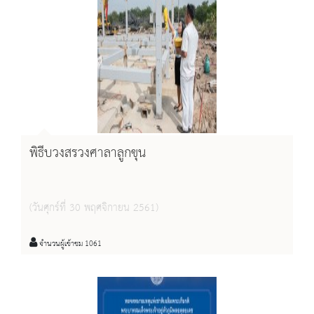
พิธีบวงสรวงศาลาลูกขุน
(วันศุกร์ที่ 30 พฤศจิกายน 2561)
จำนวนผู้เข้าชม 1061