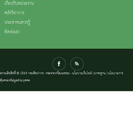
เกี่ยวกับหน่วยงาน
คลังวิชาการ
ประชาชนควรรู้
ติดต่อเรา
สงวนลิขสิทธิ์ © 2563 กรมศิลปากร. กระทรวงวัฒนธรรม -
นโยบายเว็บไซต์
|
มาตรฐาน
|
นโยบายการ
คุ้มครองข้อมูลส่วนบุคคล