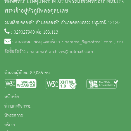
หอจดหมายเหตุแห่งชาติเฉลิมพระเกียรติพระบาทสมเด็จ
พระเจ้าอยู่หัวภูมิพลอดุลยเดช
ถนนเลียบคลองห้า ตำบลคลองห้า อำเภอคลองหลวง ปทุมธานี 12120
: 029027940 ต่อ 103,113
:
งานจดหมายเหตุและบริการ : narama_9@hotmail.com , งาน
จัดซื้อจัดจ้าง : narama9_archives@hotmail.com
จำนวนผู้เข้าชม 89,086 คน
หน้าหลัก
ข่าวและกิจกรรม
นิทรรศการ
บริการ