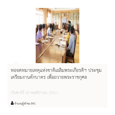
หอจดหมายเหตุแห่งชาติเฉลิมพระเกียรติฯ ประชุม
เตรียมงานตักบาตร เพื่อถวายพระราชกุศล
(วันศุกร์ที่ 30 พฤศจิกายน 2561)
จำนวนผู้เข้าชม 841