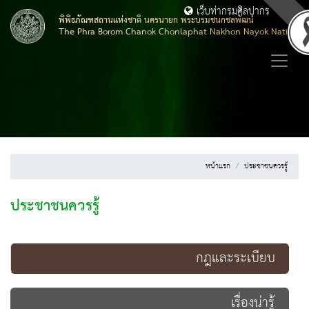
เว็บท่ากรมศิลปากร
พิพิธภัณฑสถานแห่งชาติ นครนายก พระบรมชนกชลพัฒน์
The Phra Borom Chanok Chonlaphat Nakhon Nayok Nationa
หน้าแรก
ประชาชนควรรู้
ประชาชนควรรู้
กฎและระเบียบ
เรื่องน่ารู้