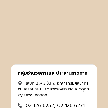
กลุ่มอำนวยการและประสานราชการ
เลขที่ ๘๑/๑ ชั้น ๒ อาคารกรมศิลปากร
ถนนศรีอยุธยา แขวงวชิระพยาบาล เขตดุสิต
กรุงเทพฯ ๑๐๓๐๐
02 126 6252, 02 126 6271