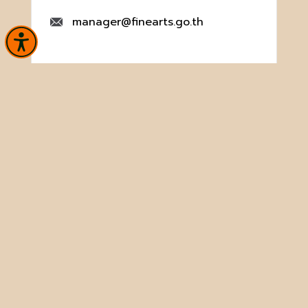
manager@finearts.go.th
หน้าหลัก
ข่าวและกิจกรรม
นิทรรศการ
บริการ
เกี่ยวกับหน่วยงาน
คลังวิชาการ
ประชาชนควรรู้
ติดต่อเรา