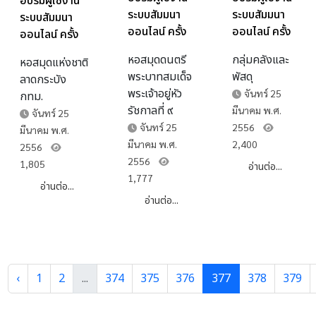
อบรมผู้ใช้งาน
ระบบสัมมนา
ระบบสัมมนา
ระบบสัมมนา
ออนไลน์ ครั้ง
ออนไลน์ ครั้ง
ออนไลน์ ครั้ง
ที่3
ที่3
ที่3
หอสมุดดนตรี
กลุ่มคลังและ
หอสมุดแห่งชาติ
พระบาทสมเด็จ
พัสดุ
ลาดกระบัง
พระเจ้าอยู่หัว
จันทร์ 25
กทม.
รัชกาลที่ ๙
มีนาคม พ.ศ.
จันทร์ 25
จันทร์ 25
2556
มีนาคม พ.ศ.
มีนาคม พ.ศ.
2,400
2556
2556
1,805
อ่านต่อ...
1,777
อ่านต่อ...
อ่านต่อ...
‹
1
2
...
374
375
376
377
378
379