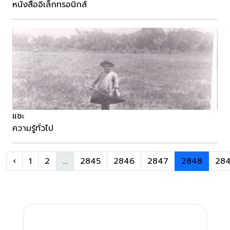
หนังสืออิเล็กทรอนิกส์
แซะ
ความรู้ทั่วไป
‹
1
2
...
2845
2846
2847
2848
28