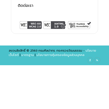
ติดต่อเรา
สงวนลิขสิทธิ์ © 2563 กรมศิลปากร. กระทรวงวัฒนธรรม -
นโยบาย
เว็บไซต์
|
มาตรฐาน
|
นโยบายการคุ้มครองข้อมูลส่วนบุคคล