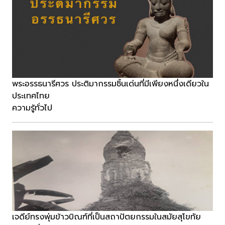
พระอรรธนารีศวร ประติมากรรมชิ้นเด่นที่มีเพียงหนึ่งเดียวใน
ประเทศไทย
ความรู้ทั่วไป
เจดีย์ทรงพุ่มข้าวบิณฑ์ที่เป็นสถาปัตยกรรมในสมัยสุโขทัย