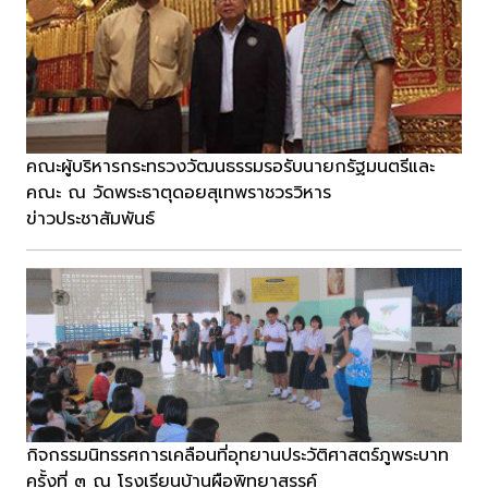
คณะผู้บริหารกระทรวงวัฒนธรรมรอรับนายกรัฐมนตรีและ
คณะ ณ วัดพระธาตุดอยสุเทพราชวรวิหาร
ข่าวประชาสัมพันธ์
กิจกรรมนิทรรศการเคลือนที่อุทยานประวัติศาสตร์ภูพระบาท
ครั้งที่ ๓ ณ โรงเรียนบ้านผือพิทยาสรรค์