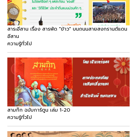
สาระอีสาน เรื่อง สารพัด "ข้าว" บนถนนสายสงกรานต์แดน
อีสาน
ความรู้ทั่วไป
สามก๊ก ฉบับการ์ตูน เล่ม 1-20
ความรู้ทั่วไป