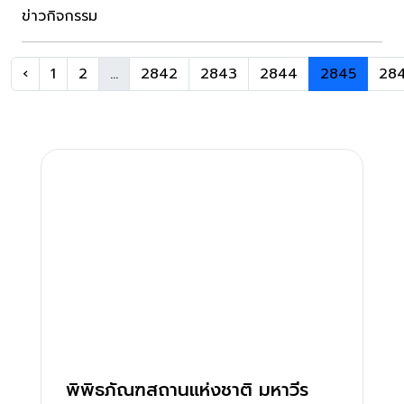
ข่าวกิจกรรม
‹
1
2
...
2842
2843
2844
2845
28
พิพิธภัณฑสถานแห่งชาติ มหาวีร