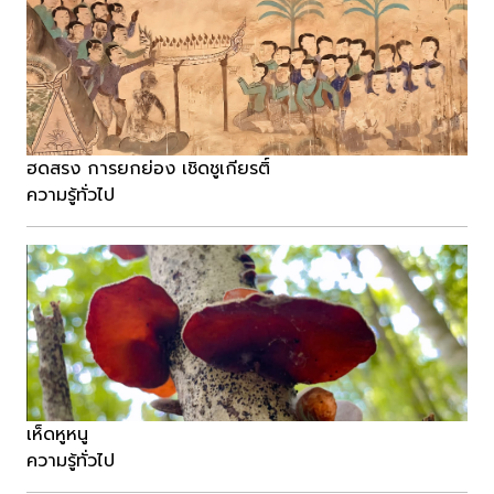
ฮดสรง การยกย่อง เชิดชูเกียรติ์
ความรู้ทั่วไป
เห็ดหูหนู
ความรู้ทั่วไป