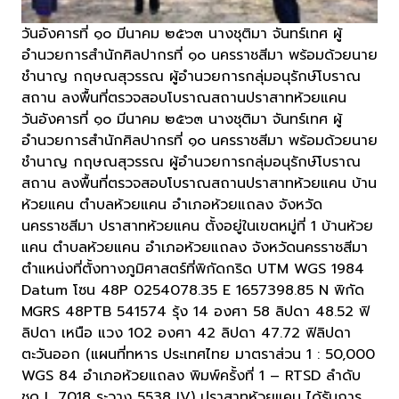
วันอังคารที่ ๑๐ มีนาคม ๒๕๖๓ นางชุติมา จันทร์เทศ ผู้
อำนวยการสำนักศิลปากรที่ ๑๐ นครราชสีมา พร้อมด้วยนาย
ชำนาญ กฤษณสุวรรณ ผู้อำนวยการกลุ่มอนุรักษ์โบราณ
สถาน ลงพื้นที่ตรวจสอบโบราณสถานปราสาทห้วยแคน
วันอังคารที่ ๑๐ มีนาคม ๒๕๖๓ นางชุติมา จันทร์เทศ ผู้
อำนวยการสำนักศิลปากรที่ ๑๐ นครราชสีมา พร้อมด้วยนาย
ชำนาญ กฤษณสุวรรณ ผู้อำนวยการกลุ่มอนุรักษ์โบราณ
สถาน ลงพื้นที่ตรวจสอบโบราณสถานปราสาทห้วยแคน บ้าน
ห้วยแคน ตำบลห้วยแคน อำเภอห้วยแถลง จังหวัด
นครราชสีมา ปราสาทห้วยแคน ตั้งอยู่ในเขตหมู่ที่ 1 บ้านห้วย
แคน ตำบลห้วยแคน อำเภอห้วยแถลง จังหวัดนครราชสีมา
ตำแหน่งที่ตั้งทางภูมิศาสตร์ที่พิกัดกริด UTM WGS 1984
Datum โซน 48P 0254078.35 E 1657398.85 N พิกัด
MGRS 48PTB 541574 รุ้ง 14 องศา 58 ลิปดา 48.52 ฟิ
ลิปดา เหนือ แวง 102 องศา 42 ลิปดา 47.72 ฟิลิปดา
ตะวันออก (แผนที่ทหาร ประเทศไทย มาตราส่วน 1 : 50,000
WGS 84 อำเภอห้วยแถลง พิมพ์ครั้งที่ 1 – RTSD ลำดับ
ชุด L 7018 ระวาง 5538 IV) ปราสาทห้วยแคน ได้รับการ