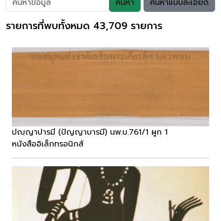
ค้นหา
ค้นหาแบบละเอียด
รายการที่พบทั้งหมด 43,709 รายการ
ปญฺญาปารมี (ปัญญาบารมี) นพ.บ.761/1 ผูก 1
หนังสืออิเล็กทรอนิกส์