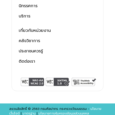
นิทรรศการ
บริการ
เกี่ยวกับหน่วยงาน
คลังวิชาการ
ประชาชนควรรู้
ติดต่อเรา
สงวนลิขสิทธิ์ © 2563 กรมศิลปากร. กระทรวงวัฒนธรรม -
นโยบาย
เว็บไซต์
|
มาตรฐาน
|
นโยบายการคุ้มครองข้อมูลส่วนบุคคล