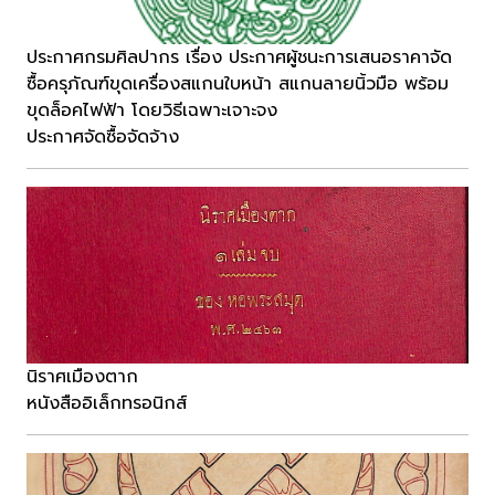
ประกาศกรมศิลปากร เรื่อง ประกาศผู้ชนะการเสนอราคาจัด
ซื้อครุภัณฑ์ขุดเครื่องสแกนใบหน้า สแกนลายนิ้วมือ พร้อม
ขุดล็อคไฟฟ้า โดยวิธีเฉพาะเจาะจง
ประกาศจัดซื้อจัดจ้าง
นิราศเมืองตาก
หนังสืออิเล็กทรอนิกส์