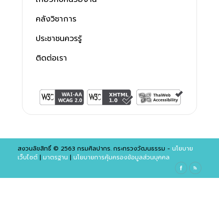
คลังวิชาการ
ประชาชนควรรู้
ติดต่อเรา
สงวนลิขสิทธิ์ © 2563 กรมศิลปากร. กระทรวงวัฒนธรรม -
นโยบาย
เว็บไซต์
|
มาตรฐาน
|
นโยบายการคุ้มครองข้อมูลส่วนบุคคล