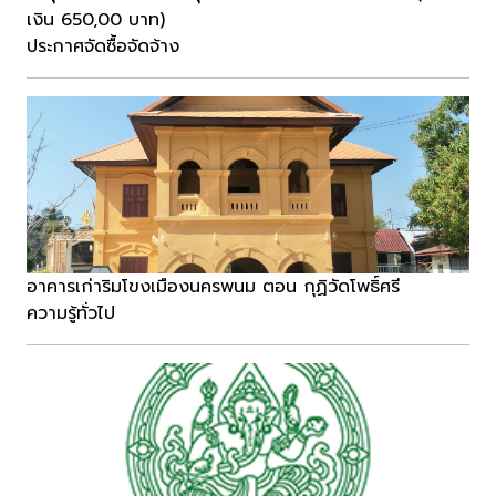
เงิน 650,00 บาท)
ประกาศจัดซื้อจัดจ้าง
อาคารเก่าริมโขงเมืองนครพนม ตอน กุฏิวัดโพธิ์ศรี
ความรู้ทั่วไป