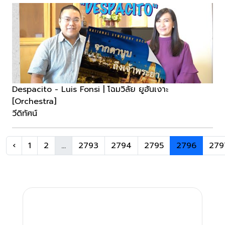
Despacito - Luis Fonsi | โฉมวิลัย ยูฮันเงาะ
[Orchestra]
วีดิทัศน์
‹
1
2
...
2793
2794
2795
2796
279