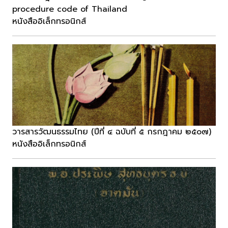
procedure code of Thailand
หนังสืออิเล็กทรอนิกส์
วารสารวัฒนธรรมไทย (ปีที่ ๔ ฉบับที่ ๕ กรกฎาคม ๒๕๐๗)
หนังสืออิเล็กทรอนิกส์