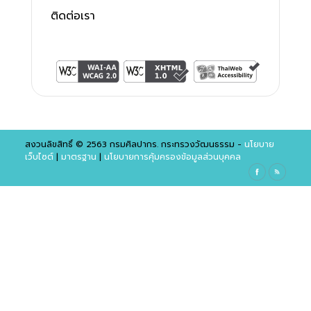
ติดต่อเรา
สงวนลิขสิทธิ์ © 2563 กรมศิลปากร. กระทรวงวัฒนธรรม -
นโยบาย
เว็บไซต์
|
มาตรฐาน
|
นโยบายการคุ้มครองข้อมูลส่วนบุคคล