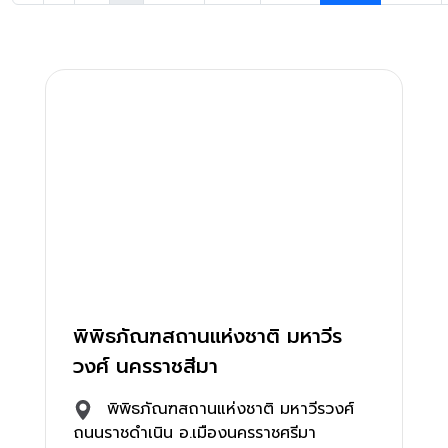
พิพิธภัณฑสถานแห่งชาติ มหาวีร
วงศ์ นครราชสีมา
พิพิธภัณฑสถานแห่งชาติ มหาวีรวงศ์
ถนนราชดำเนิน อ.เมืองนครราชศรีมา