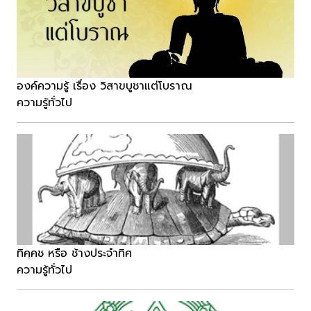
องค์ความรู้ เรื่อง วิสาขบูชาแต่โบราณ
ความรู้ทั่วไป
ทิคฺคช หรือ ช้างประจำทิศ
ความรู้ทั่วไป