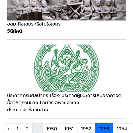
ขอม คือเขมรหรือไม่ใช่เขมร
วีดิทัศน์
ประกาศกรมศิลปากร เรื่อง ประกาศผู้ชนะการเสนอราคาจัด
ซื้อวัสดุงานช่าง โดยวิธีเฉพาะเจาะจง
ประกาศจัดซื้อจัดจ้าง
‹
1
2
...
1950
1951
1952
1953
1954