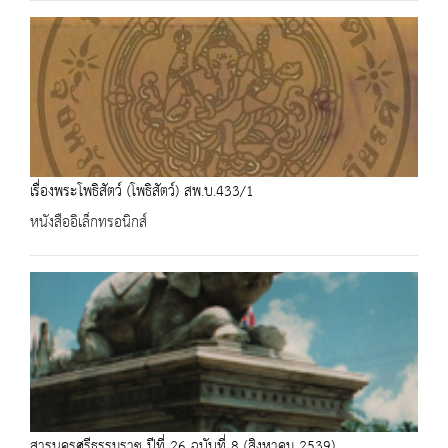
เรื่องพระโพธิสัตว์ (โพธิสัตว์) สพ.บ.433/1
หนังสืออิเล็กทรอนิกส์
สารนครศรีธรรมราช ปีที่ 26 ฉบับที่ 8 (สิงหาคม 2539)