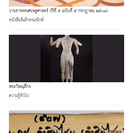
วารสารคหเศรษฐศาสตร์ (ปีที่ ๕ ฉบับที่ ๕ กรกฎาคม ๒๕๐๓)
หนังสืออิเล็กทรอนิกส์
พระวิษณุสี่กร
ความรู้ทั่วไป