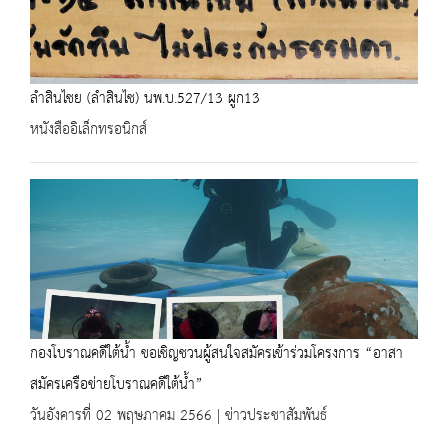
ลำสินไชย (ลำสินไช) นพ.บ.527/13 ผูก13
หนังสืออิเล็กทรอนิกส์
กองโบราณคดีใต้น้ำ ขอเชิญชวนผู้สนใจสมัครเข้าร่วมโครงการ “อาสา
สมัครเครือข่ายโบราณคดีใต้น้ำ”
วันอังคารที่ 02 พฤษภาคม 2566 | ข่าวประชาสัมพันธ์