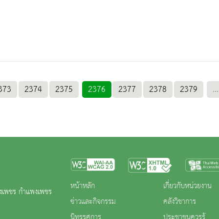
373
2374
2375
2376
2377
2378
2379
...
หน้าหลัก
เกี่ยวกับหน่วยงาน
พงเพชร กำแพงเพชร
ข่าวและกิจกรรม
คลังวิชาการ
นิทรรศการ
ประชาชนควรรู้