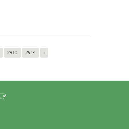
2913
2914
›