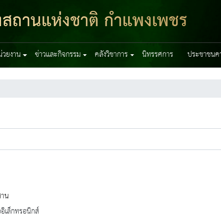
ฑสถานแห่งชาติ กำแพงเพชร
หน่วยงาน
ข่าวและกิจกรรม
คลังวิชาการ
นิทรรศการ
ประชาชนควร
สาน
ออิเล็กทรอนิกส์