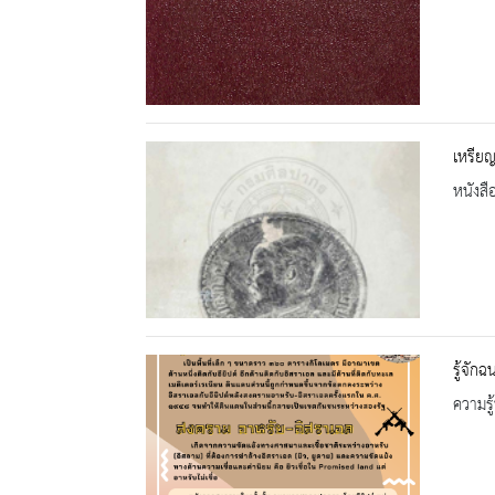
เหรีย
หนังสื
รู้จัก
ความรู้