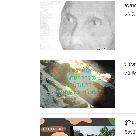
อนุสรณ
หนังสื
รวมบท
หนังสื
กู่บ้าน
เรียบเ