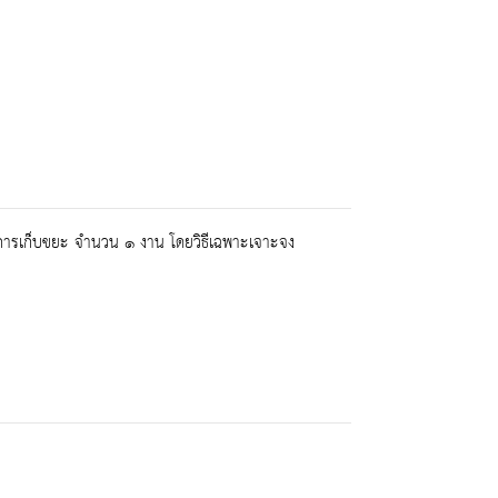
การเก็บขยะ จำนวน ๑ งาน โดยวิธีเฉพาะเจาะจง