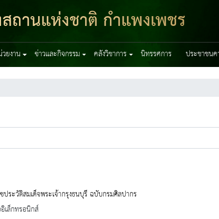
ฑสถานแห่งชาติ กำแพงเพชร
หน่วยงาน
ข่าวและกิจกรรม
คลังวิชาการ
นิทรรศการ
ประชาชนควร
ประวัติสมเด็จพระเจ้ากรุงธนบุรี ฉบับกรมศิลปากร
ออิเล็กทรอนิกส์