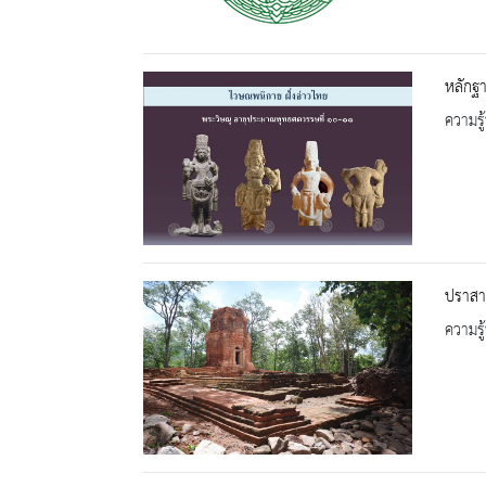
หลักฐ
ความรู้
ปราสาท
ความรู้