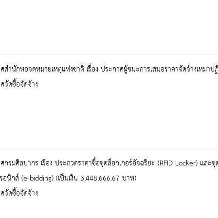
ศสำนักหอจดหมายเหตุแห่งชาติ เรื่อง ประกาศผู้ชนะการเสนอราคาจัดจ้างเหมาป
จัดซื้อจัดจ้าง
กรมศิลปากร เรื่อง ประกวดราคาซื้อชุดล็อกเกอร์อัจฉริยะ (RFID Locker) และชุ
ทรอนิกส์ (e-bidding) (เป็นเงิน 3,448,666.67 บาท)
จัดซื้อจัดจ้าง