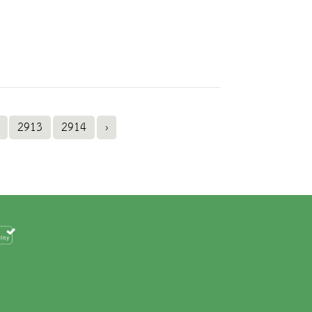
2913
2914
›