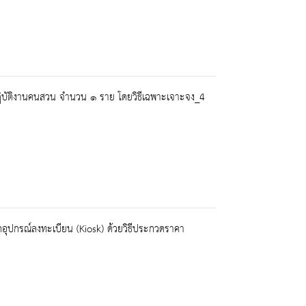
ฏิบัติงานคนสวน จำนวน ๑ ราย โดยวิธีเฉพาะเจาะจง_4
ดอุปกรณ์ลงทะเบียน (Kiosk) ด้วยวิธีประกวดราคา