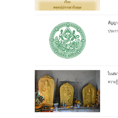
สัญญาแ
ประกาศ
ใบเสมา
ความรู้