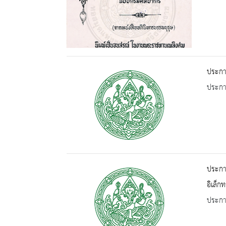
ประกา
ประกาศ
ประกาศ
อิเล็ก
ประกาศ