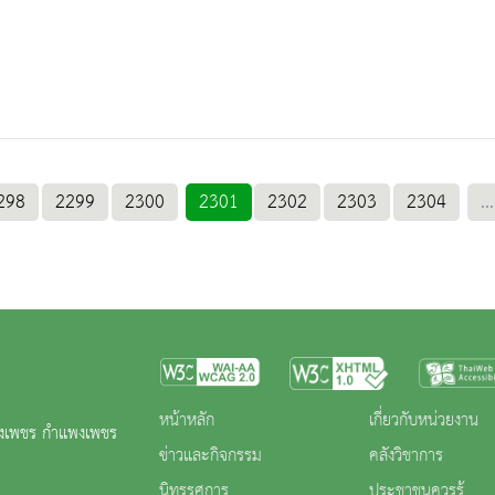
298
2299
2300
2301
2302
2303
2304
...
หน้าหลัก
เกี่ยวกับหน่วยงาน
พงเพชร กำแพงเพชร
ข่าวและกิจกรรม
คลังวิชาการ
นิทรรศการ
ประชาชนควรรู้