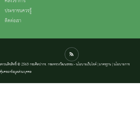
คลังวิชาการ
ประชาชนควรรู้
ติดต่อเรา
สงวนลิขสิทธิ์ © 2563 กรมศิลปากร. กระทรวงวัฒนธรรม -
นโยบายเว็บไซต์
|
มาตรฐาน
|
นโยบายการ
คุ้มครองข้อมูลส่วนบุคคล