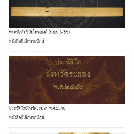
พระปัสสัทธิสัมโพชฌงค์ (นม.บ.3/5ข)
หนังสืออิเล็กทรอนิกส์
ประวัติวัดจังหวัดระยอง พ.ศ.2540
หนังสืออิเล็กทรอนิกส์