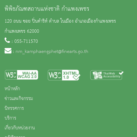
พิพิธภัณฑสถานแห่งชาติ กำแพงเพชร
120 ถนน ซอย ปิ่นดำริห์ ตำบล ในเมือง อำเภอเมืองกำแพงเพชร
กำแพงเพชร 62000
: 055-711570
:
nm_kamphaengphet@finearts.go.th
หน้าหลัก
ข่าวและกิจกรรม
นิทรรศการ
บริการ
เกี่ยวกับหน่วยงาน