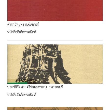
ตำราวิทยุทรานซิสเตอร์
หนังสืออิเล็กทรอนิกส์
ประวัติวัดพระศรีรัตนมหาธาตุ สุพรรณบุรี
หนังสืออิเล็กทรอนิกส์