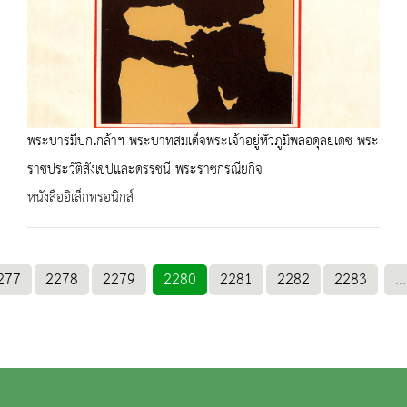
พระบารมีปกเกล้าฯ พระบาทสมเด็จพระเจ้าอยู่หัวภูมิพลอดุลยเดช พระ
ราชประวัติสังเขปและดรรชนี พระราชกรณียกิจ
หนังสืออิเล็กทรอนิกส์
277
2278
2279
2280
2281
2282
2283
...