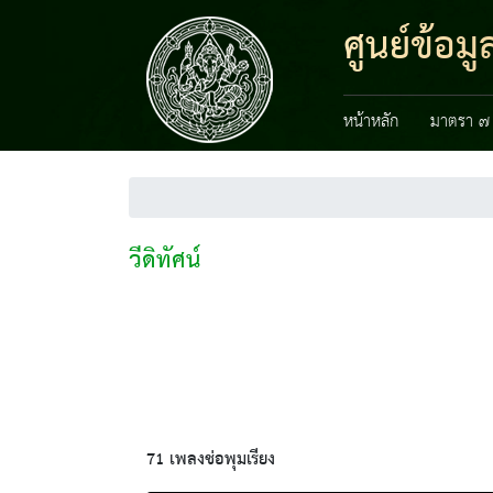
ศูนย์ข้อ
หน้าหลัก
มาตรา ๗
วีดิทัศน์
71 เพลงช่อพุมเรียง