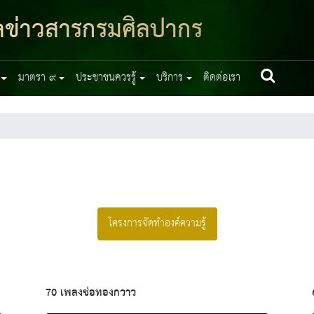
มูลข่าวสารกรมศิลปากร
มาตรา ๙
ประชาชนควรรู้
บริการ
ติดต่อเรา
โครงการจัดทำองค์ความรู้
70 เพลงช่อทองกวาว