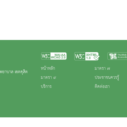
หน้าหลัก
มาตรา ๗
พยาบาล เขตดุสิต
มาตรา ๙
ประชาชนควรรู้
บริการ
ติดต่อเรา