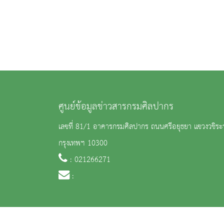
ศูนย์ข้อมูลข่าวสารกรมศิลปากร
เลขที่ 81/1 อาคารกรมศิลปากร ถนนศรีอยุธยา แขวงวชิระ
กรุงเทพฯ 10300
: 021266271
:
จำนวนผู้เข้าชม 8,717 คน