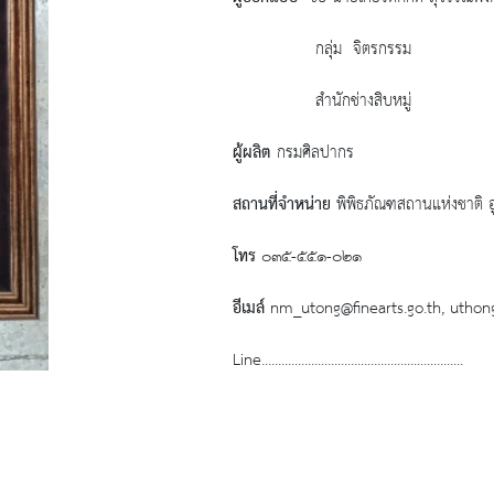
กลุ่ม จิตรกรรม
สำนักช่างสิบหมู่
ผู้ผลิต
กรมศิลปากร
สถานที่จำหน่าย
พิพิธภัณฑสถานแห่งชาติ อ
โทร
๐๓๕-๕๕๑-๐๒๑
อีเมล์
nm_utong@finearts.go.th, uth
Line.............................................................