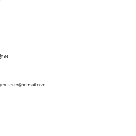
ู่ทอง
ongmuseum@hotmail.com