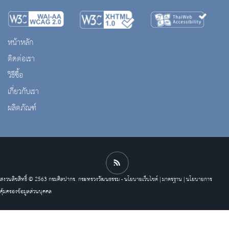
หน้าหลัก
ติดต่อเรา
วิธีซื้อ
เกี่ยวกับเรา
ผลิตภัณฑ์
สงวนลิขสิทธิ์ © 2563 กรมศิลปากร. กระทรวงวัฒนธรรม -
นโยบายเว็บไซต์
|
มาตรฐาน
|
นโยบายการ
คุ้มครองข้อมูลส่วนบุคคล