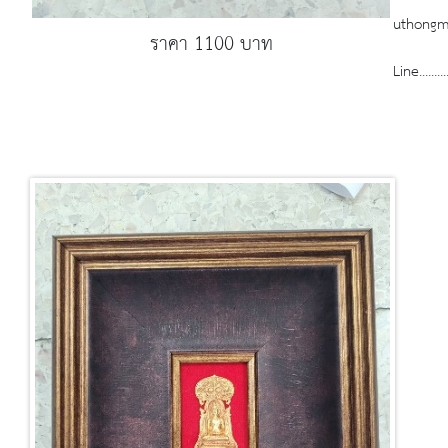
uthong
ราคา 1100 บาท
Line.............