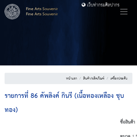
เว็บท่ากรมศิลปากร
Fine Arts Souvenir
Fine Arts Souvenir
หน้าแรก
สินค้า/ผลิตภัณฑ์
เครื่องประดับ
รายการที่ 86 คัพลิงค์ กินรี (เนื้อทองเหลือง ชุบ
ทอง)
ชื่อสินค้า
ค
ขนาด
1.5