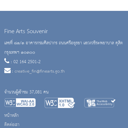
Fine Arts Souvenir
เลขที่ ๘๑/๑ อาคารกรมศิลปากร ถนนศรีอยุธยา แขวงวชิระพยาบาล ดุสิต
กรุงเทพฯ ๑๐๓๐๐
: 02 164 2501-2
:
creative_fin@finearts.go.th
จำนวนผู้เข้าชม 37,081 คน
หน้าหลัก
ติดต่อเรา