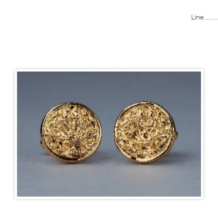
Line.............