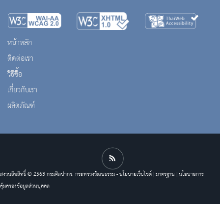
หน้าหลัก
ติดต่อเรา
วิธีซื้อ
เกี่ยวกับเรา
ผลิตภัณฑ์
สงวนลิขสิทธิ์ © 2563 กรมศิลปากร. กระทรวงวัฒนธรรม -
นโยบายเว็บไซต์
|
มาตรฐาน
|
นโยบายการ
คุ้มครองข้อมูลส่วนบุคคล