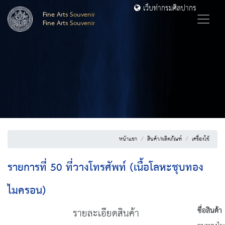
เว็บท่ากรมศิลปากร
Fine Arts Souvenir
Fine Arts Souvenir
หน้าแรก
สินค้า/ผลิตภัณฑ์
เครื่องใช้
รายการที่ 50 ที่วางโทรศัพท์ (เนื้อโลหะชุบทอง
ไมครอน)
ชื่อสินค้า
ท
รายละเอียดสินค้า