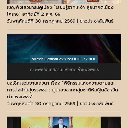
เชิญฟังเสวนาริมคูเมือง “เรียนรู้รากเหง้า สู่อนาคตเมือง
โคราช” อาทิตย์ที่ 2 ส.ค. 69
วันพฤหัสบดีที่ 30 กรกฎาคม 2569 | ข่าวประชาสัมพันธ์
ขอเชิญร่วมงานเสวนา เรื่อง "พิธีกรรมแห่งความตายและ
การส่งผ่านสู่บรรพชน : มุมมองจากกลุ่มชาติพันธุ์ในจังหวัด
กำแพงเพชร"
วันพฤหัสบดีที่ 30 กรกฎาคม 2569 | ข่าวประชาสัมพันธ์