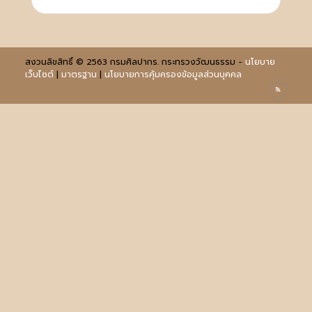
สงวนลิขสิทธิ์ © 2563 กรมศิลปากร. กระทรวงวัฒนธรรม -
นโยบาย
เว็บไซต์
|
มาตรฐาน
|
นโยบายการคุ้มครองข้อมูลส่วนบุคคล