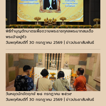
พิธีทำบุญตักบาตรเพื่อถวายพระราชกุศลพระบาทสมเด็จ
พระเจ้าอยู่หัว
วันพฤหัสบดีที่ 30 กรกฎาคม 2569 | ข่าวประชาสัมพันธ์
วันหยุดนักขัตฤกษ์ ๒๘ กรกฏาคม ๒๕๖๙
วันพฤหัสบดีที่ 30 กรกฎาคม 2569 | ข่าวประชาสัมพันธ์