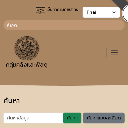
เว็บท่ากรมศิลปากร
กลุ่มคลังและพัสดุ
ค้นหา
ค้นหา
ค้นหาแบบละเอียด