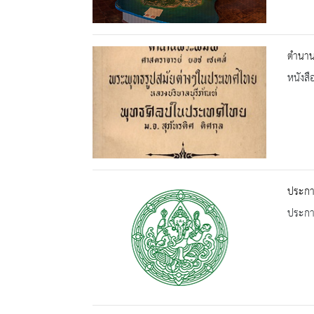
ตำนาน
หนังสื
ประกาศ
ประกาศ