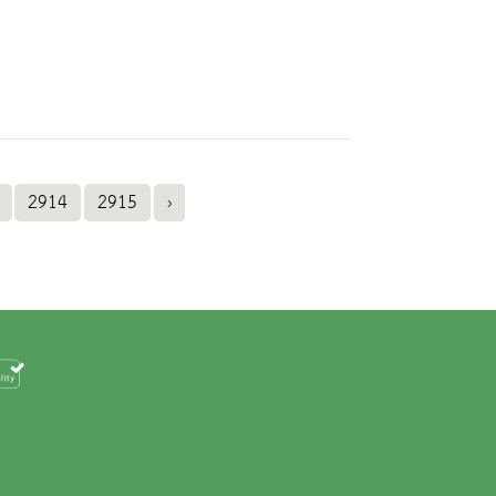
2914
2915
›