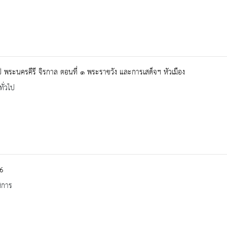
 พระนครคีรี จิรกาล ตอนที่ ๑ พระราชวัง และการเสด็จฯ หัวเมือง
ทั่วไป
 6
ศการ