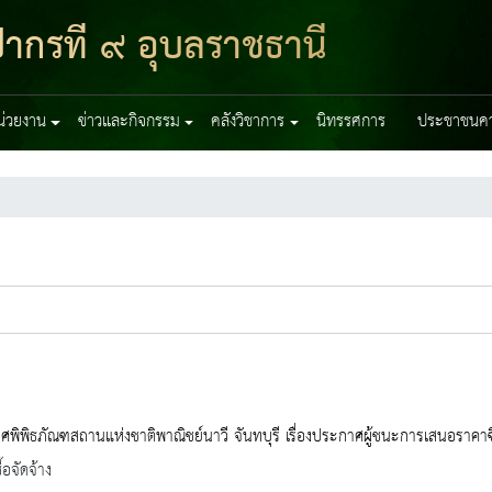
ากรที่ ๙ อุบลราชธานี
หน่วยงาน
ข่าวและกิจกรรม
คลังวิชาการ
นิทรรศการ
ประชาชนควร
พิพิธภัณฑสถานแห่งชาติพาณิชย์นาวี จันทบุรี เรื่องประกาศผู้ชนะการเสนอราคาซื
้อจัดจ้าง