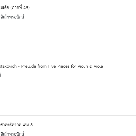
มเด็จ (ภาคที่ 49)
ออิเล็กทรอนิกส์
takovich - Prelude from Five Pieces for Violin & Viola
์
ิศาสตร์สากล เล่ม 8
ออิเล็กทรอนิกส์