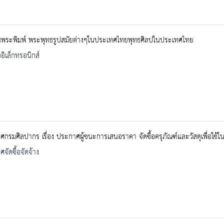
พระพิมพ์ พระพุทธรูปสมัยต่างๆในประเทศไทยพุทธศิลปในประเทศไทย
ออิเล็กทรอนิกส์
กรมศิลปากร เรื่อง ประกาศผู้ชนะการเสนอราคา จัดซื้อครุภัณฑ์และวัสดุเพื่อใช้
จัดซื้อจัดจ้าง