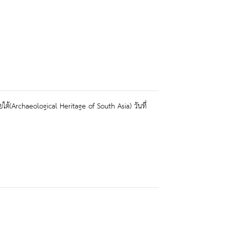
้(Archaeological Heritage of South Asia) วันที่