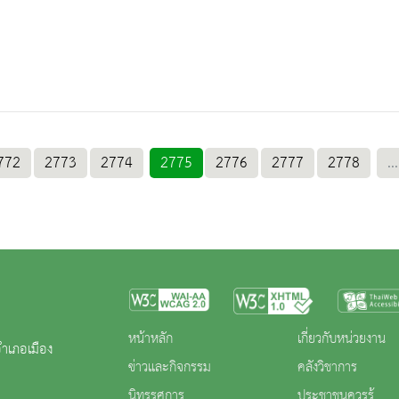
772
2773
2774
2775
2776
2777
2778
...
หน้าหลัก
เกี่ยวกับหน่วยงาน
ำเภอเมือง
ข่าวและกิจกรรม
คลังวิชาการ
นิทรรศการ
ประชาชนควรรู้