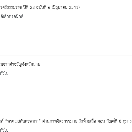
ศรีธรรมราช ปีที่ 28 ฉบับที่ 6 (มิถุนายน 2541)
ออิเล็กทรอนิกส์
มจากคำขวัญจังหวัดน่าน
ทั่วไป
ณฑ์ “พระเวสสันดรชาดก” ผ่านภาพจิตรกรรม ณ วัดห้วยเสือ ตอน กัณฑ์ที่ 8 กุม
ทั่วไป