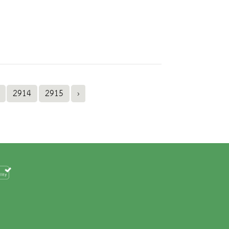
2914
2915
›