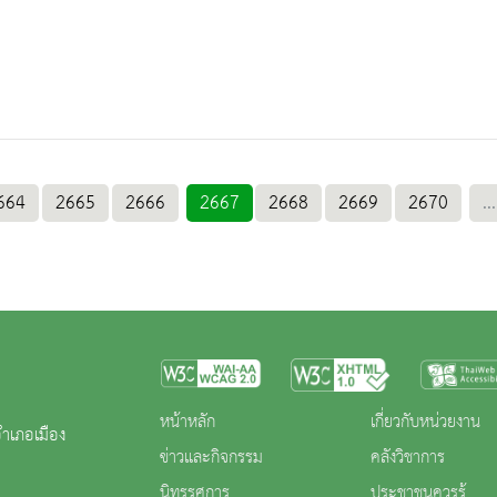
664
2665
2666
2667
2668
2669
2670
...
หน้าหลัก
เกี่ยวกับหน่วยงาน
ำเภอเมือง
ข่าวและกิจกรรม
คลังวิชาการ
นิทรรศการ
ประชาชนควรรู้