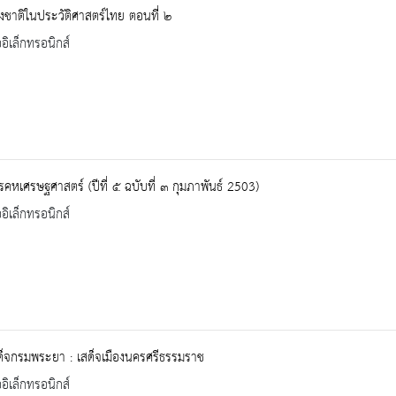
งชาติในประวัติศาสตร์ไทย ตอนที่่ ๒
ออิเล็กทรอนิกส์
คหเศรษฐศาสตร์ (ปีที่ ๕ ฉบับที่ ๓ กุมภาพันธ์ 2503)
ออิเล็กทรอนิกส์
็จกรมพระยา : เสด็จเมืองนครศรีธรรมราช
ออิเล็กทรอนิกส์