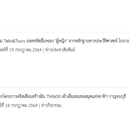
ม Talks&Tours ถอดรหัสเรื่องของ "ผู้หญิง" จากหลักฐานทางประวัติศาสตร์ โบรา
ิตย์ที่ 19 กรกฎาคม 2569 | ข่าวประชาสัมพันธ์
โครงการคริสเตียนสร้างฝัน TH0650 เข้าเยี่ยมชมหอสมุดแห่งชาติฯ กาญจนบุรี
ร์ที่ 18 กรกฎาคม 2569 | ข่าวกิจกรรม