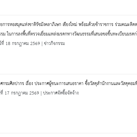
วยการหอสมุดแห่งชาติรัชมังคลาภิเษก เชียงใหม่ พร้อมด้วยข้าราชการ ร่วมคณะติ
รม ในการลงพื้นที่ตรวจเยี่ยมแหล่งมรดกทางวัฒนธรรมที่เสนอขอขึ้นทะเบียนมรด
ร์ที่ 18 กรกฎาคม 2569 | ข่าวกิจกรรม
กรมศิลปากร เรื่อง ประกาศผู้ชนะการเสนอราคา ซื้อวัสดุสำนักงานและวัสดุคอมพิ
ร์ที่ 17 กรกฎาคม 2569 | ประกาศจัดซื้อจัดจ้าง