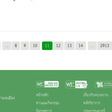
...
8
9
10
11
12
13
14
...
2913
หน้าหลัก
เกี่ยวกับหน่วยงาน
ำเภอเมือง
ข่าวและกิจกรรม
คลังวิชาการ
นิทรรศการ
ประชาชนควรรู้