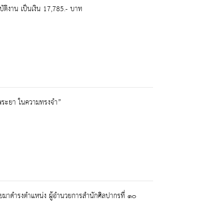
บัติงาน เป็นเงิน 17,785.- บาท
ามพระยา ในความทรงจำ”
้ายมาดำรงตำแหน่ง ผู้อำนวยการสำนักศิลปากรที่ ๑๐