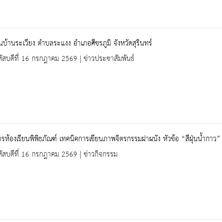
ยนบ้านระเวียง ตำบลระแงง อำเภอศีขรภูมิ จังหวัดสุรินทร์
ัสบดีที่ 16 กรกฎาคม 2569 | ข่าวประชาสัมพันธ์
รห้องเรียนพิพิธภัณฑ์ เทคนิคการเขียนภาพจิตรกรรมฝาผนัง หัวข้อ “สีฝุ่นน้ำกาว”
ัสบดีที่ 16 กรกฎาคม 2569 | ข่าวกิจกรรม