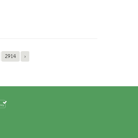
2914
›