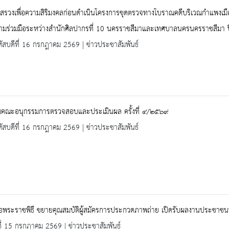
งสรวงเพื่อความสิริมงคลก่อนดำเนินโครงการขุดตรวจทางโบราณคดีบริเวณกำแพงเม
ามร่วมมือระหว่างสำนักศิลปากรที่ 10 นครราชสีมาและเทศบาลนครนครราชสีมา
ัสบดีที่ 16 กรกฎาคม 2569 | ข่าวประชาสัมพันธ์
มคณะอนุกรรมการตรวจสอบและประเมินผล ครั้งที่ ๔/๒๕๖๙
ัสบดีที่ 16 กรกฎาคม 2569 | ข่าวประชาสัมพันธ์
ือพระราชพิธี ขยายคุณสมบัติผู้สมัครการประกวดภาพถ่าย เปิดรับผลงานประชาชนท
ที่ 15 กรกฎาคม 2569 | ข่าวประชาสัมพันธ์